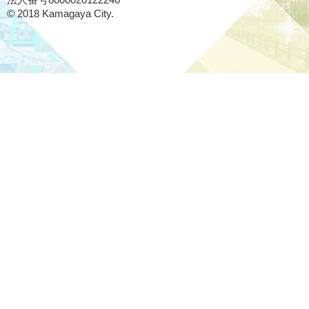
法人番号8000020122246
© 2018 Kamagaya City.