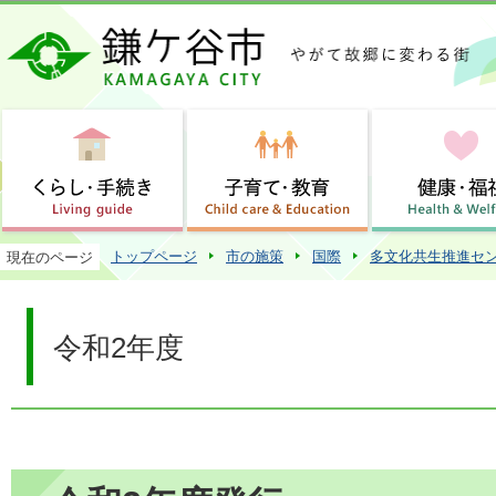
この
トップページ
市の施策
国際
多文化共生推進セ
現在のページ
令和2年度