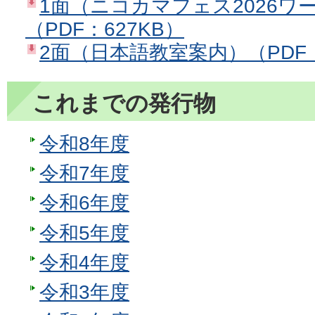
1面（ニコカマフェス2026ワ
（PDF：627KB）
2面（日本語教室案内）（PDF：
これまでの発行物
令和8年度
令和7年度
令和6年度
令和5年度
令和4年度
令和3年度