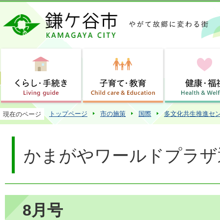
この
トップページ
市の施策
国際
多文化共生推進セ
現在のページ
かまがやワールドプラザ
8月号