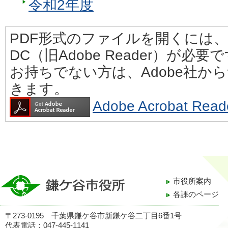
令和2年度
PDF形式のファイルを開くには、Adobe
DC（旧Adobe Reader）が必要
お持ちでない方は、Adobe社か
きます。
Adobe Acrobat 
市役所案内
各課のページ
〒273-0195 千葉県鎌ケ谷市新鎌ケ谷二丁目6番1号
代表電話：047-445-1141