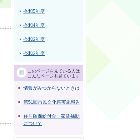
令和5年度
令和4年度
令和3年度
令和2年度
このページを見ている人は
こんなページも見ています
情報がみつからないときは
第51回市民文化祭実施報告
住居確保給付金 家賃補助
について