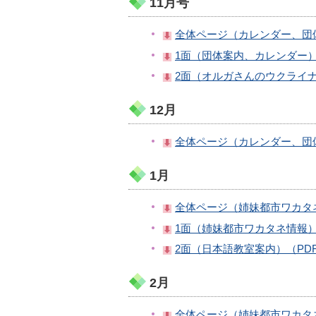
11月号
全体ページ（カレンダー、団体案
1面（団体案内、カレンダー）（
2面（オルガさんのウクライナ料
12月
全体ページ（カレンダー、団体
1月
全体ページ（姉妹都市ワカタネ
1面（姉妹都市ワカタネ情報）（
2面（日本語教室案内）（PDF
2月
全体ページ（姉妹都市ワカタネ情