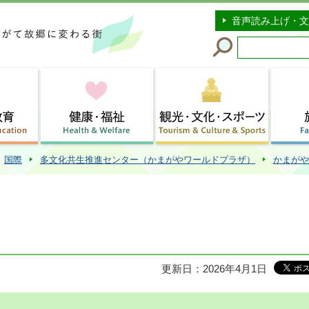
このページの本文へ移動
音声読み上げ・文
国際
多文化共生推進センター（かまがやワールドプラザ）
かまがや
更新日：2026年4月1日