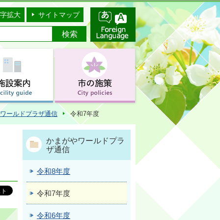
字拡大
サイトマップ
ワールドプラザ通信
令和7年度
かまがやワールドプラ
ザ通信
令和8年度
令和7年度
令和6年度