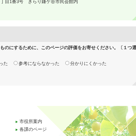
岡一丁目1番3号 きらり鎌ケ谷市民会館内
ものにするために、このページの評価をお寄せください。〔１つ
った
参考にならなかった
分かりにくかった
市役所案内
各課のページ