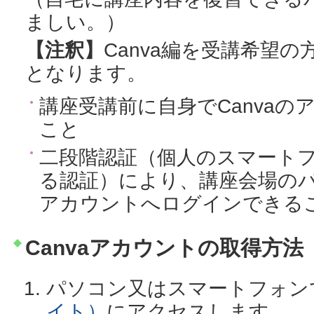
ましい。）
【注釈】
Canva編を受講希望
となります。
講座受講前に自身でCanva
こと
二段階認証（個人のスマート
る認証）により、講座会場のパ
アカウントへログインできる
Canvaアカウントの取得方法
パソコン又はスマートフォン
イト）
にアクセスします。