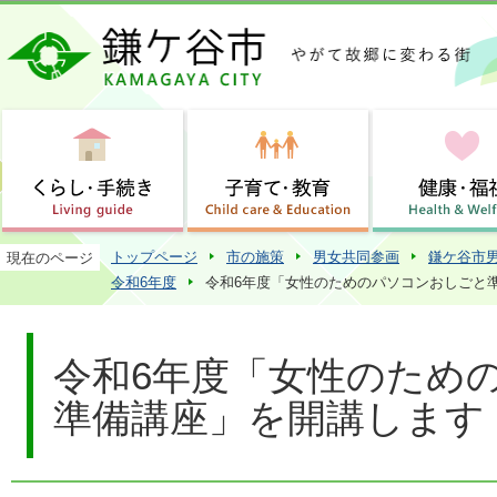
この
トップページ
市の施策
男女共同参画
鎌ケ谷市
現在のページ
令和6年度
令和6年度「女性のためのパソコンおしごと
令和6年度「女性のため
準備講座」を開講します