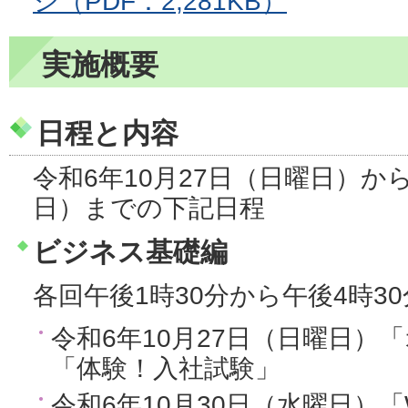
シ（PDF：2,281KB）
実施概要
日程と内容
令和6年10月27日（日曜日）か
日）までの下記日程
ビジネス基礎編
各回午後1時30分から午後4時3
令和6年10月27日（日曜日）
「体験！入社試験」
令和6年10月30日（水曜日）「