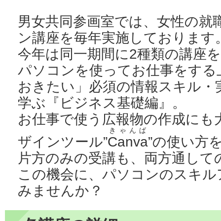
男女共同参画室では、女性の就
ン講座を毎年実施しております
今年は同一期間に2種類の講座
パソコンを使ってお仕事をする
おきたい」必須の情報スキル・
学ぶ『ビジネス基礎編』。
お仕事で使う広報物の作成にも
きゃんば
ザインツール”
Canva
”の使い方を
片方のみの受講も、両方通して
この機会に、パソコンのスキル
みませんか？