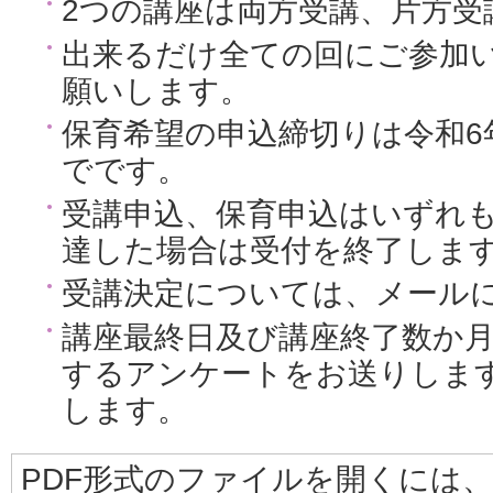
2つの講座は両方受講、片方受
出来るだけ全ての回にご参加
願いします。
保育希望の申込締切りは令和6年
でです。
受講申込、保育申込はいずれ
達した場合は受付を終了しま
受講決定については、メール
講座最終日及び講座終了数か
するアンケートをお送りしま
します。
PDF形式のファイルを開くには、Adobe