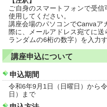
【注釈】
ご自身のスマートフォンで受信
使用してください。
講座会場のパソコンでCanva
際に、メールアドレス宛てに送
ランダムの6桁の数字）を入力
講座申込について
申込期間
令和6年9月1日（日曜日）から令
日）まで
申込方法