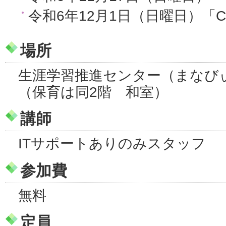
令和6年12月1日（日曜日）「C
場所
生涯学習推進センター（まなびぃ
（保育は同2階 和室）
講師
ITサポートありのみスタッフ
参加費
無料
定員