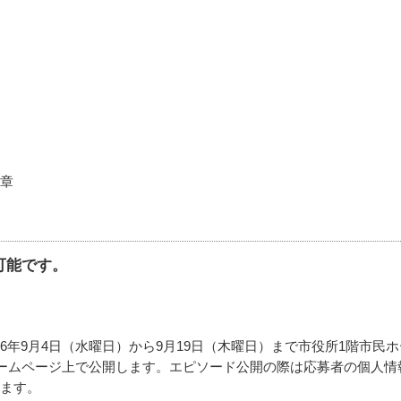
文章
可能です。
年9月4日（水曜日）から9月19日（木曜日）まで市役所1階市民ホ
ホームページ上で公開します。エピソード公開の際は応募者の個人情
ます。