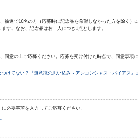
、抽選で10名の方（応募時に記念品を希望しなかった方を除く）
呈します。なお、記念品はお一人につき1点とします。
、同意の上ご応募ください。応募を受け付けた時点で、同意事項
めつけてない？『無意識の思い込み～アンコンシャス・バイアス』
ム）に必要事項を入力してご応募ください。
）