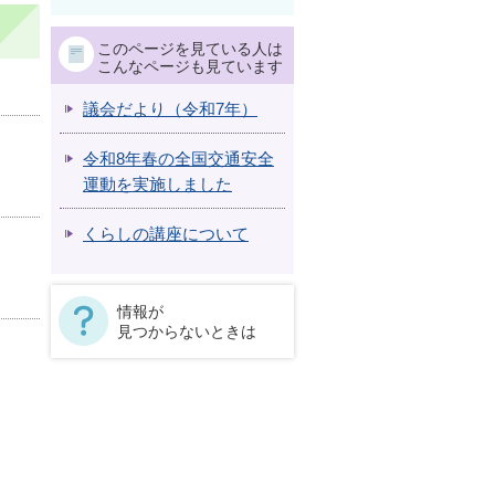
このページを見ている人は
こんなページも見ています
議会だより（令和7年）
令和8年春の全国交通安全
運動を実施しました
くらしの講座について
情報が
見つからないときは