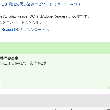
る無意識の思い込みエピソード（PDF：374KB）
robat Reader DC（旧Adobe Reader）が必要です。
償でダウンロードできます。
obat Reader DCのダウンロードへ
共同参画室
鎌ケ谷二丁目6番1号 市庁舎1階