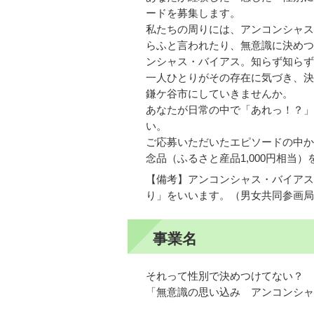
ードを募集します。
私たちの周りには、アンコンシャス
らふと言われたり、無意識に決めつ
ンシャス・バイアス。知らず知らず
一人ひとりがその存在に気づき、決
鎌ケ谷市にしていきませんか。
あなたが日常の中で「あれっ！？」
い。
ご応募いただいたエピソードの中か
念品（ふるさと産品1,000円相当
【備考】アンコンシャス・バイアス
り」をいいます。（男女共同参画局
事業名
それって性別で決めつけてない？
「無意識の思い込み アンコンシャ