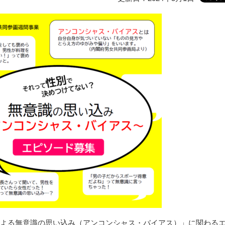
よる無意識の思い込み（アンコンシャス・バイアス）」に関わる