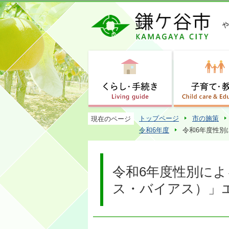
トップページ
市の施策
現在のページ
令和6年度
令和6年度性別
令和6年度性別に
ス・バイアス）」