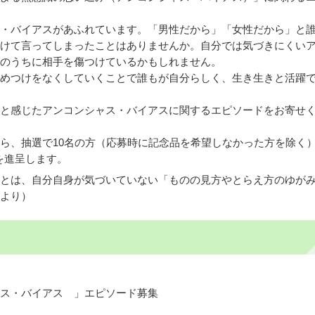
・バイアスがあふれています。「男性だから」「女性だから」と
けて言ってしまったことはありませんか。自分では気づきにくい
のうちに相手を傷つけているかもしれません。
めつけをなくしていくことで誰もが自分らしく、生き生きと活躍
と感じたアンコンシャス・バイアスに関するエピソードをお寄せ
ら、抽選で10名の方（応募時に記念品を希望しなかった方を除く
）を進呈します。
とは、自分自身が気づいていない「ものの見方やとらえ方のゆが
より）
ス・バイアス 」エピソード募集