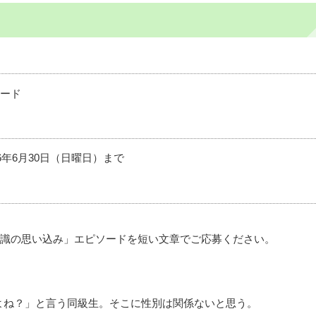
ード
6年6月30日（日曜日）まで
識の思い込み」エピソードを短い文章でご応募ください。
よね？」と言う同級生。そこに性別は関係ないと思う。