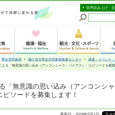
このページの本文へ移動
音声読み上げ・文
男女共同参画
鎌ケ谷市男女共同参画推進センター
講座・イベント・
による「無意識の思い込み（アンコンシャス・バイアス）」エピソードを募
よる「無意識の思い込み（アンコンシャ
エピソードを募集します！
更新日：2024年5月1日