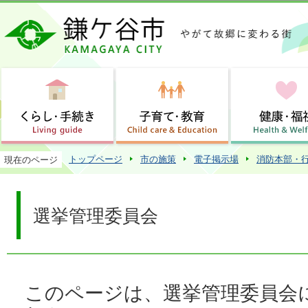
この
トップページ
市の施策
電子掲示場
消防本部・
現在のページ
選挙管理委員会
このページは、選挙管理委員会