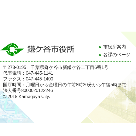
市役所案内
各課のページ
〒273-0195 千葉県鎌ケ谷市新鎌ケ谷二丁目6番1号
代表電話：047-445-1141
ファクス：047-445-1400
開庁時間：月曜日から金曜日の午前8時30分から午後5時まで
法人番号8000020122246
© 2018 Kamagaya City.