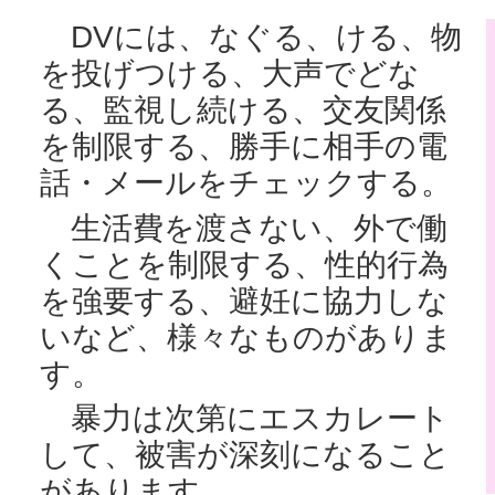
DVには、なぐる、ける、物
を投げつける、大声でどな
る、監視し続ける、交友関係
を制限する、勝手に相手の電
話・メールをチェックする。
生活費を渡さない、外で働
くことを制限する、性的行為
を強要する、避妊に協力しな
いなど、様々なものがありま
す。
暴力は次第にエスカレート
して、被害が深刻になること
があります。