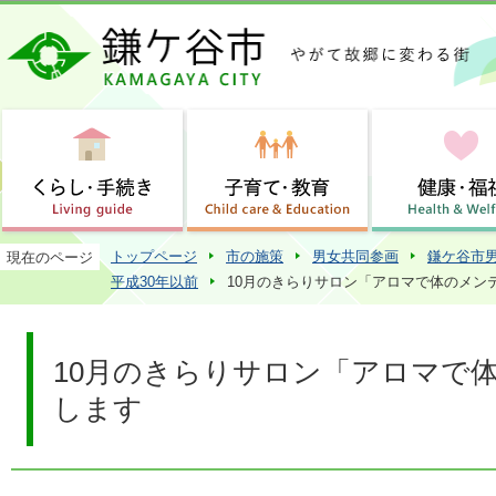
この
トップページ
市の施策
男女共同参画
鎌ケ谷市
現在のページ
平成30年以前
10月のきらりサロン「アロマで体のメン
10月のきらりサロン「アロマで
します