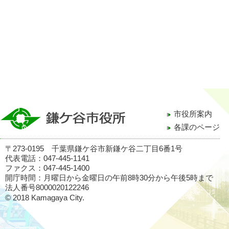
市役所案内
各課のページ
〒273-0195 千葉県鎌ケ谷市新鎌ケ谷二丁目6番1号
代表電話：047-445-1141
ファクス：047-445-1400
開庁時間：月曜日から金曜日の午前8時30分から午後5時まで
法人番号8000020122246
© 2018 Kamagaya City.