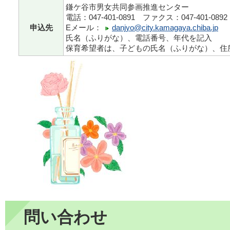
鎌ケ谷市男女共同参画推進センター
電話：047-401-0891 ファクス：047-401-0892
申込先
Eメール：
danjyo@city.kamagaya.chiba.jp
氏名（ふりがな）、電話番号、年代を記入
保育希望者は、子どもの氏名（ふりがな）、住
問い合わせ