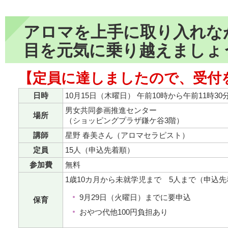
アロマを上手に取り入れな
目を元気に乗り越えましょ
【定員に達しましたので、受付
日時
10月15日（木曜日） 午前10時から午前11時30
男女共同参画推進センター
場所
（ショッピングプラザ鎌ケ谷3階）
講師
星野 春美さん（アロマセラピスト）
定員
15人（申込先着順）
参加費
無料
1歳10カ月から未就学児まで 5人まで（申込
9月29日（火曜日）までに要申込
保育
おやつ代他100円負担あり