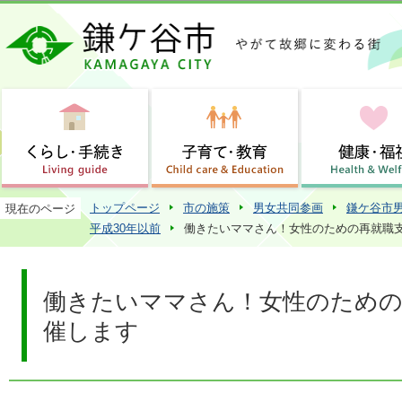
この
トップページ
市の施策
男女共同参画
鎌ケ谷市
現在のページ
平成30年以前
働きたいママさん！女性のための再就職
働きたいママさん！女性のための
催します