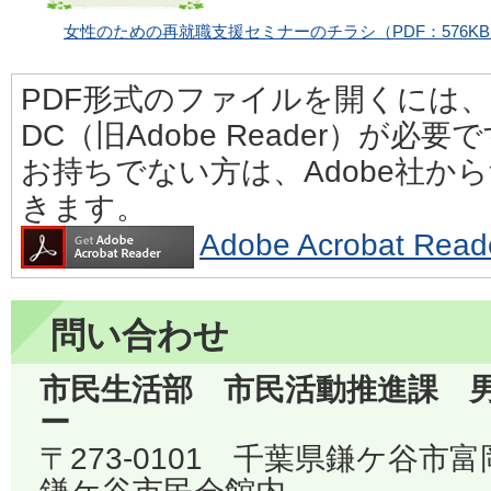
女性のための再就職支援セミナーのチラシ
（PDF：576K
PDF形式のファイルを開くには、Adobe
DC（旧Adobe Reader）が必要
お持ちでない方は、Adobe社か
きます。
Adobe Acrobat 
問い合わせ
市民生活部 市民活動推進課 
ー
〒273-0101 千葉県鎌ケ谷市