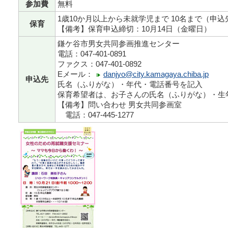
参加費
無料
1歳10か月以上から未就学児まで 10名まで（申
保育
【備考】保育申込締切：10月14日（金曜日）
鎌ケ谷市男女共同参画推進センター
電話：047-401-0891
ファクス：047-401-0892
Eメール：
danjyo@city.kamagaya.chiba.jp
申込先
氏名（ふりがな）・年代・電話番号を記入
保育希望者は、お子さんの氏名（ふりがな）・生
【備考】問い合わせ 男女共同参画室
電話：047-445-1277