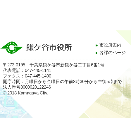
市役所案内
各課のページ
〒273-0195 千葉県鎌ケ谷市新鎌ケ谷二丁目6番1号
代表電話：047-445-1141
ファクス：047-445-1400
開庁時間：月曜日から金曜日の午前8時30分から午後5時まで
法人番号8000020122246
© 2018 Kamagaya City.