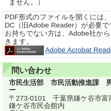
ません。）
PDF形式のファイルを開くには、Adobe
DC（旧Adobe Reader）が必要
お持ちでない方は、Adobe社か
きます。
Adobe Acrobat 
問い合わせ
市民生活部 市民活動推進課 
ー
〒273-0101 千葉県鎌ケ谷市
鎌ケ谷市民会館内