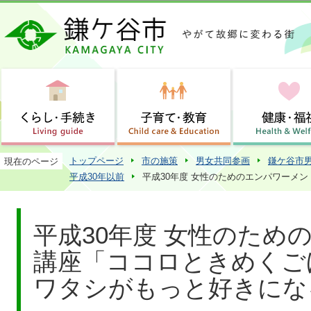
この
トップページ
市の施策
男女共同参画
鎌ケ谷市
現在のページ
平成30年以前
平成30年度 女性のためのエンパワーメ
平成30年度 女性のため
講座「ココロときめくご
ワタシがもっと好きにな