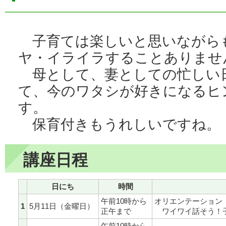
子育ては楽しいと思いながら
ヤ・イライラすることありませ
母として、妻としての忙しい
て、今のワタシが好きになるヒ
す。
保育付きもうれしいですね。
講座日程
日にち
時間
午前10時から
オリエンテーション
1
5月11日（金曜日）
正午まで
ワイワイ話そう！子
午前10時から