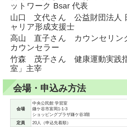
ットワーク Bsar 代表
山口 文代さん 公益財団法人 
ャリア形成支援士
高山 直子さん カウンセリング
カウンセラー
竹森 茂子さん 健康運動実践指
室」主宰
会場・申込み方法
中央公民館 学習室
会場
鎌ケ谷市富岡1-1-3
ショッピングプラザ鎌ケ谷3階
定員
20人（申込先着順）