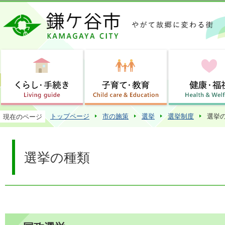
この
トップページ
市の施策
選挙
選挙制度
選挙
現在のページ
選挙の種類