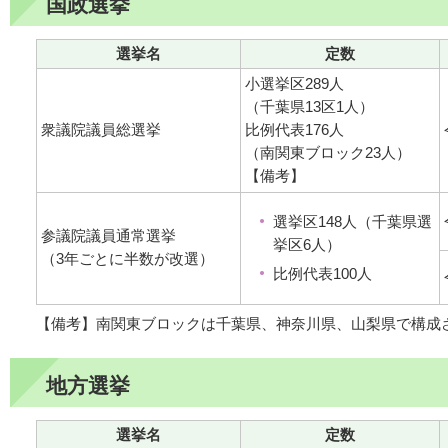
国政選挙
選挙名
定数
小選挙区289人
（千葉県13区1人）
衆議院議員総選挙
比例代表176人
（南関東ブロック23人）
【備考】
選挙区148人（千葉県選
参議院議員通常選挙
挙区6人）
（3年ごとに半数が改選）
比例代表100人
【備考】南関東ブロックは千葉県、神奈川県、山梨県で構成
地方選挙
選挙名
定数