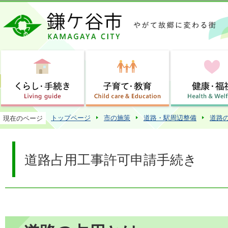
この
トップページ
市の施策
道路・駅周辺整備
道路
現在のページ
道路占用工事許可申請手続き