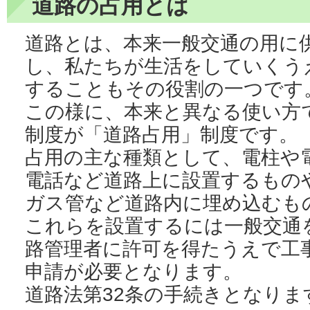
道路の占用とは
道路とは、本来一般交通の用に
し、私たちが生活をしていくう
することもその役割の一つです
この様に、本来と異なる使い方
制度が「道路占用」制度です。
占用の主な種類として、電柱や
電話など道路上に設置するもの
ガス管など道路内に埋め込むも
これらを設置するには一般交通
路管理者に許可を得たうえで工
申請が必要となります。
道路法第32条の手続きとなりま