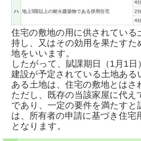
4
ハ
地上5階以上の耐火建築物である併用住宅
2
4
住宅の敷地の用に供されている
持し、又はその効用を果たすた
地をいいます。
したがって、賦課期日（1月1
建設が予定されている土地ある
ある土地は、住宅の敷地とはさ
ただし、既存の当該家屋に代え
であり、一定の要件を満たすと
は、所有者の申請に基づき住宅
となります。