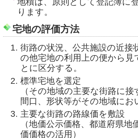
地積は、原則として登記簿に
ります。
宅地の評価方法
街路の状況、公共施設の近接
の他宅地の利用上の便から見
とに区分する。
標準宅地を選定
（その地域の主要な街路に接
間口、形状等がその地域にお
主要な街路の路線価を敷設
（地価公示価格、都道府県地
価価格の活用）