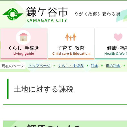
この
トップページ
くらし・手続き
税金
市の税金
現在のページ
土地に対する課税