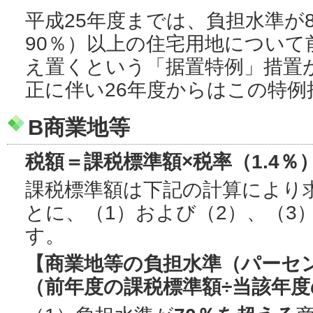
平成25年度までは、負担水準が8
90％）以上の住宅用地について
え置くという「据置特例」措置
正に伴い26年度からはこの特
B商業地等
税額＝課税標準額×税率（1.4％
課税標準額は下記の計算により
とに、（1）および（2）、（3
す。
【商業地等の負担水準（パーセ
（前年度の課税標準額÷当該年度の