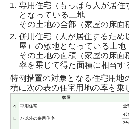
専用住宅（もっぱら人が居住
となっている土地
その土地の全部（家屋の床面積
併用住宅（人が居住するため
屋）の敷地となっている土地
その土地の面積（家屋の床面
率を乗じて得た面積に相当す
特例措置の対象となる住宅用地
積に次の表の住宅用地の率を乗
家屋
イ
専用住宅
全
4
ロ
ハ以外の併用住宅
2