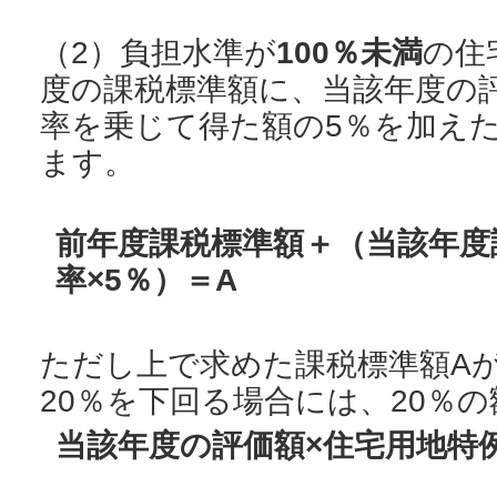
（2）負担水準が
100％未満
の住
度の課税標準額に、当該年度の
率を乗じて得た額の5％を加え
ます。
前年度課税標準額＋（当該年度
率×5％）＝A
ただし上で求めた課税標準額A
20％を下回る場合には、20％
当該年度の評価額×住宅用地特例