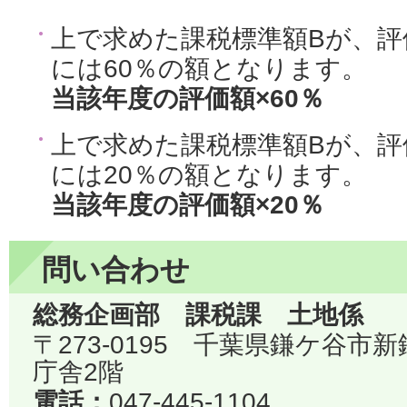
上で求めた課税標準額Bが、評
には60％の額となります。
当該年度の評価額×60％
上で求めた課税標準額Bが、評
には20％の額となります。
当該年度の評価額×20％
問い合わせ
総務企画部 課税課 土地係
〒273-0195 千葉県鎌ケ谷市
庁舎2階
電話：
047-445-1104