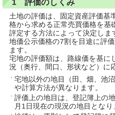
1 評価のしくみ
土地の評価は、固定資産評価基
格から求める正常売買価格を基
評定する方法によって決定しま
地価公示価格の7割を目途に評
ます。
宅地の評価額は、路線価を基に
況（奥行、間口、形状など）に
宅地以外の地目（田、畑、池
や計算方法が異なります。
評価上の地目は、登記簿上の地
月1日現在の現況の地目となり