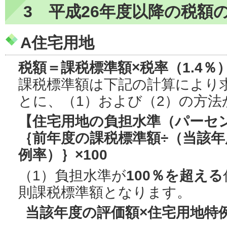
3 平成26年度以降の税額
A住宅用地
税額＝課税標準額×税率（1.4％
課税標準額は下記の計算により
とに、（1）および（2）の方法
【住宅用地の負担水準（パーセ
｛前年度の課税標準額÷（当該年
例率）｝×100
（1）負担水準が
100％を超える
則課税標準額となります。
当該年度の評価額×住宅用地特