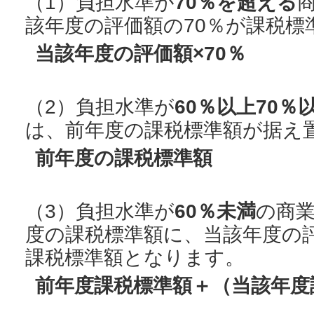
（1）負担水準が
70％を超える
該年度の評価額の70％が課税標
当該年度の評価額×70％
（2）負担水準が
60％以上70％
は、前年度の課税標準額が据え
前年度の課税標準額
（3）負担水準が
60％未満
の商
度の課税標準額に、当該年度の
課税標準額となります。
前年度課税標準額＋（当該年度