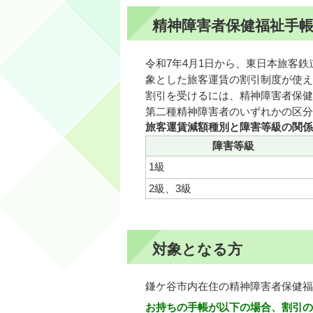
精神障害者保健福祉手
令和7年4月1日から、東日本旅客
象とした旅客運賃の割引制度が使え
割引を受けるには、精神障害者保健
第二種精神障害者のいずれかの区分
旅客運賃減額種別と障害等級の関係
障害等級
1級
2級、3級
対象となる方
鎌ケ谷市内在住の精神障害者保健福
お持ちの手帳が以下の場合、割引の