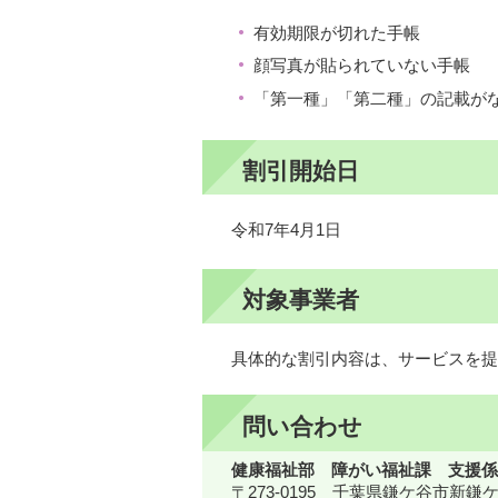
有効期限が切れた手帳
顔写真が貼られていない手帳
「第一種」「第二種」の記載が
割引開始日
令和7年4月1日
対象事業者
具体的な割引内容は、サービスを提
問い合わせ
健康福祉部 障がい福祉課 支援係
〒273-0195 千葉県鎌ケ谷市新