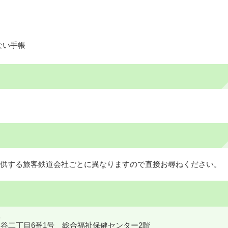
ない手帳
供する旅客鉄道会社ごとに異なりますので直接お尋ねください。
鎌ケ谷二丁目6番1号 総合福祉保健センター2階