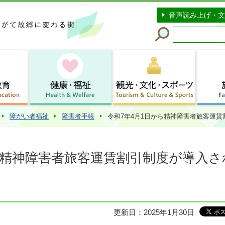
このページの本文へ移動
音声読み上げ・文
障がい者福祉
障害者手帳
令和7年4月1日から精神障害者旅客運
ら精神障害者旅客運賃割引制度が導入さ
更新日：2025年1月30日