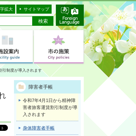
字拡大
サイトマップ
賃割引制度が導入されます
障害者手帳
れ
令和7年4月1日から精神障
害者旅客運賃割引制度が導
入されます
身体障害者手帳