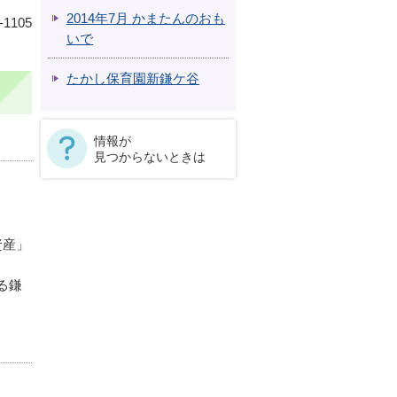
2014年7月 かまたんのおも
1105
いで
たかし保育園新鎌ケ谷
情報が
見つからないときは
資産」
る鎌