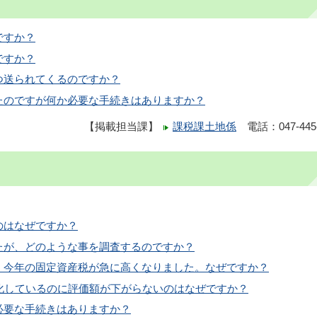
ですか？
ですか？
つ送られてくるのですか？
たのですが何か必要な手続きはありますか？
【掲載担当課】
課税課土地係
電話：047-445-
のはなぜですか？
たが、どのような事を調査するのですか？
、今年の固定資産税が急に高くなりました。なぜですか？
化しているのに評価額が下がらないのはなぜですか？
必要な手続きはありますか？