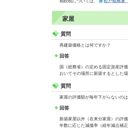
相続税については、
松戸税務署
家屋
質問
再建築価格とは何ですか？
回答
国（総務省）の定める固定資産評価
おいてその場所に新築するとした場
質問
家屋の評価額が毎年下がらないのは
回答
新築家屋以外（在来分家屋）の評価
年数に応じた減価率（経年減点補正