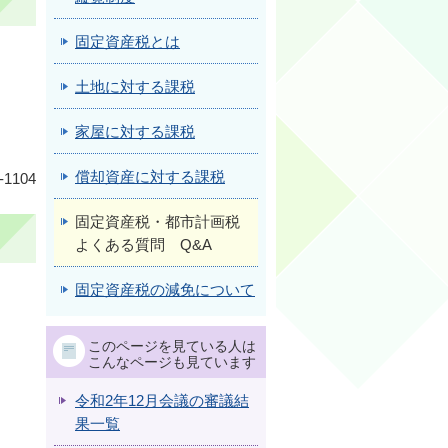
固定資産税とは
土地に対する課税
家屋に対する課税
償却資産に対する課税
1104
固定資産税・都市計画税
よくある質問 Q&A
固定資産税の減免について
このページを見ている人は
こんなページも見ています
令和2年12月会議の審議結
果一覧