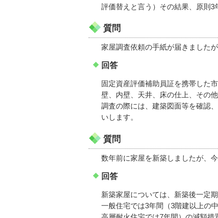
評価替えと言う）その結果、原則3
質問
家屋調査依頼の手紙が届きましたが
回答
固定資産評価補助員証を携帯した市
壁、内壁、天井、床の仕上、その他
調査の際には、建築図面等を確認、
いします。
質問
数年前に家屋を新築しましたが、今
回答
新築家屋については、新築後一定期
一般住宅では3年間（3階建以上の
高層耐火住宅では7年間）の減額措