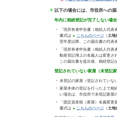
以下の場合には、市役所への届
年内に相続登記が完了しない場合
「現所有者申告書（相続人代表
書式は
こちらのページ
（
土地
翌年度以降、この届出書の代表
「現所有者申告書（相続人代表
動産登記簿上の名義人は変更さ
この届出書を提出後、相続登記
登記されていない家屋（未登記
未登記の家屋（登記されていな
家屋本体の登記を行った上で相
い場合は、市役所で未登記家屋
「固定資産税（家屋）名義変更
書式は
こちらのページ
（
土地