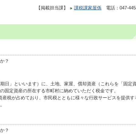
【掲載担当課】
課税課家屋係
電話：047-445-
か？
課期日」といいます）に、土地、家屋、償却資産（これらを「固定
の固定資産の所在する市町村に納めていただく税金です。
資産税が占めており、市民税とともに様々な行政サービスを提供す
。
か？