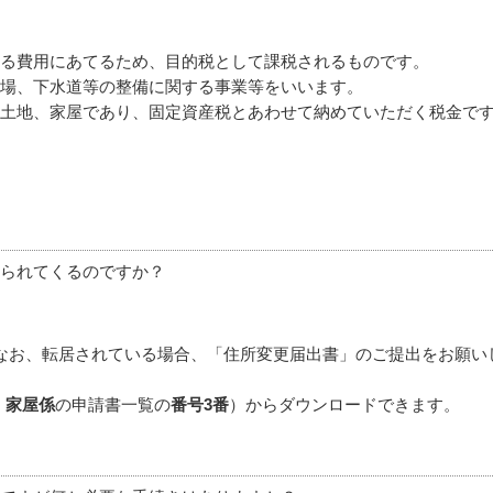
る費用にあてるため、目的税として課税されるものです。
場、下水道等の整備に関する事業等をいいます。
土地、家屋であり、固定資産税とあわせて納めていただく税金で
られてくるのですか？
なお、転居されている場合、「住所変更届出書」のご提出をお願い
、家屋係
の申請書一覧の
番号3番
）からダウンロードできます。