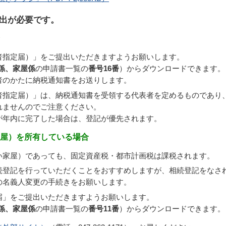
出が必要です。
者指定届）」をご提出いただきますようお願いします。
係、家屋係
の申請書一覧の
番号16番
）からダウンロードできます。
者のかたに納税通知書をお送りします。
者指定届）」は、納税通知書を受領する代表者を定めるものであり
れませんのでご注意ください。
が年内に完了した場合は、登記が優先されます。
家屋）を所有している場合
い家屋）であっても、固定資産税・都市計画税は課税されます。
続登記を行っていただくことをおすすめしますが、相続登記をなさ
の名義人変更の手続きをお願いします。
届」をご提出いただきますようお願いします。
係、家屋係
の申請書一覧の
番号11番
）からダウンロードできます。