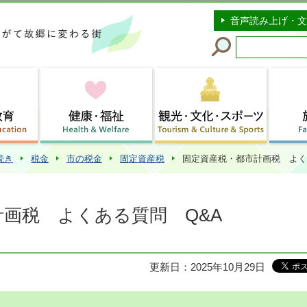
このページの本文へ移動
音声読み上げ・文
続き
税金
市の税金
固定資産税
固定資産税・都市計画税 よく
画税 よくある質問 Q&A
更新日：2025年10月29日