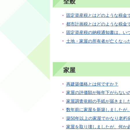
全般
固定資産税とはどのような税金
都市計画税とはどのような税金
固定資産税の納税通知書は、い
土地・家屋の所有者が亡くなっ
家屋
再建築価格とは何ですか？
家屋の評価額が毎年下がらない
家屋調査依頼の手紙が届きまし
数年前に家屋を新築しましたが
築50年以上の家屋でかなり老朽
家屋を取り壊しましたが、何か