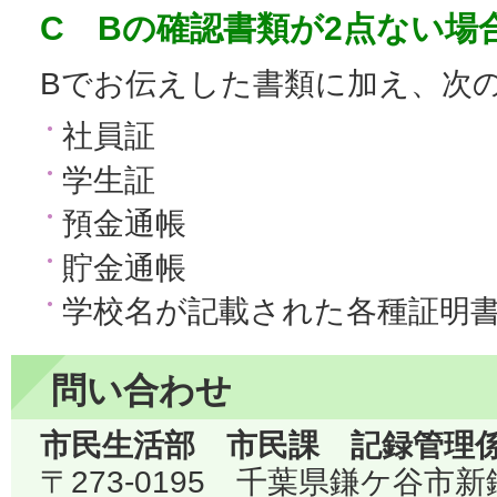
C Bの確認書類が2点ない場
Bでお伝えした書類に加え、次
社員証
学生証
預金通帳
貯金通帳
学校名が記載された各種証明
問い合わせ
市民生活部 市民課 記録管理
〒273-0195 千葉県鎌ケ谷市