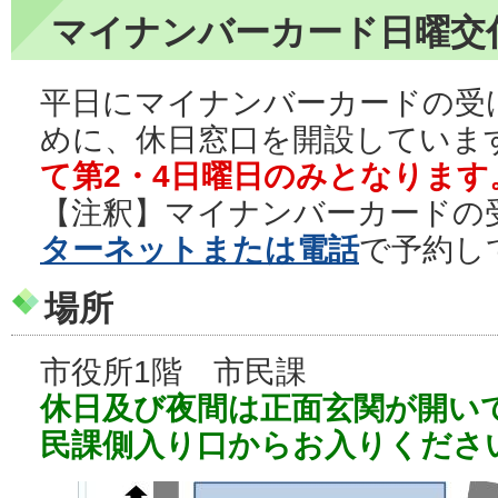
マイナンバーカード日曜交
平日にマイナンバーカードの受
めに、休日窓口を開設していま
て第2・4日曜日のみとなります
【注釈】マイナンバーカードの
ターネットまたは電話
で予約し
場所
市役所1階 市民課
休日及び夜間は正面玄関が開い
民課側入り口からお入りくださ