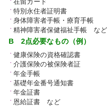
在留カード
特別永住者証明書
身体障害者手帳・療育手帳
精神障害者保健福祉手帳 な
B 2点必要なもの（例）
健康保険の資格確認書
介護保険の被保険者証
年金手帳
基礎年金番号通知書
年金証書
恩給証書 など