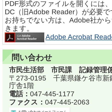
PDF形式のファイルを開くには、Adobe
DC（旧Adobe Reader）が必要
お持ちでない方は、Adobe社か
きます。
Adobe Acrobat 
問い合わせ
市民生活部 市民課 記録管理
〒273-0195 千葉県鎌ケ谷市
庁舎1階
電話：
047-445-1177
ファクス：
047-445-2063
お問い合わせメールフォーム