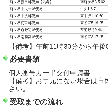
鎌ヶ谷新田郵便局【備考】
南鎌ケ谷3-5-62
鎌ヶ谷中央一郵便局
中央1-6-7
鎌ヶ谷中沢郵便局
東中沢1-10-60
鎌ヶ谷初富郵便局
東初富5-19-25
鎌ヶ谷道野辺郵便局
西道野辺9-46
鎌ヶ谷南初富郵便局
南初富3-17-45
【備考】午前11時30分から午後
必要書類
個人番号カード交付申請書
【備考】お手元にない場合は市
さい。
受取までの流れ