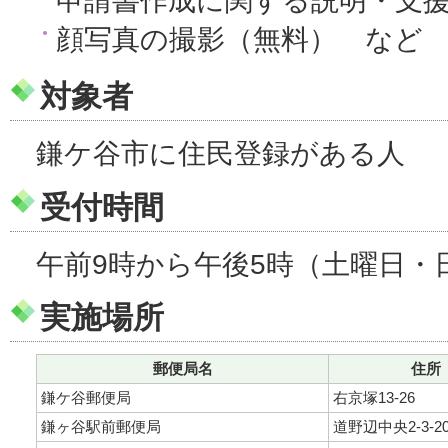
申請書作成に関する説明・支
顔写真の撮影（無料） など
対象者
鎌ケ谷市に住民登録がある人
受付時間
午前9時から午後5時（土曜日・
実施場所
郵便局名
住所
鎌ケ谷郵便局
右京塚13-26
鎌ヶ谷駅前郵便局
道野辺中央2-3-2