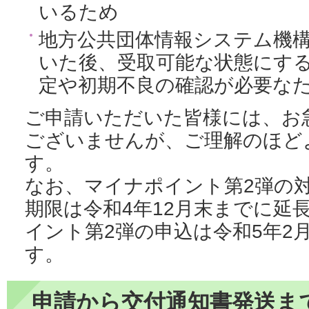
いるため
地方公共団体情報システム機
いた後、受取可能な状態にする
定や初期不良の確認が必要な
ご申請いただいた皆様には、お
ございませんが、ご理解のほど
す。
なお、マイナポイント第2弾の
期限は令和4年12月末までに延
イント第2弾の申込は令和5年2
す。
申請から交付通知書発送ま