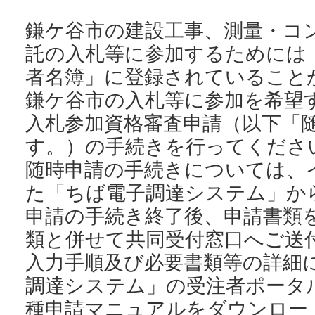
鎌ケ谷市の建設工事、測量・コ
託の入札等に参加するためには
者名簿」に登録されていること
鎌ケ谷市の入札等に参加を希望す
入札参加資格審査申請（以下「
す。）の手続きを行ってくださ
随時申請の手続きについては、
た「ちば電子調達システム」か
申請の手続き終了後、申請書類
類と併せて共同受付窓口へご送
入力手順及び必要書類等の詳細
調達システム」の受注者ポータ
種申請マニュアルをダウンロー