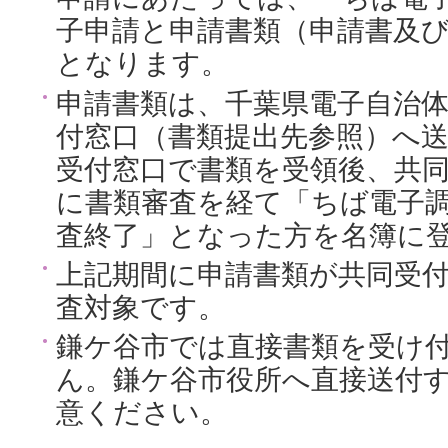
子申請と申請書類（申請書及
となります。
申請書類は、千葉県電子自治
付窓口（書類提出先参照）へ
受付窓口で書類を受領後、共
に書類審査を経て「ちば電子
査終了」となった方を名簿に
上記期間に申請書類が共同受
査対象です。
鎌ケ谷市では直接書類を受け
ん。鎌ケ谷市役所へ直接送付
意ください。