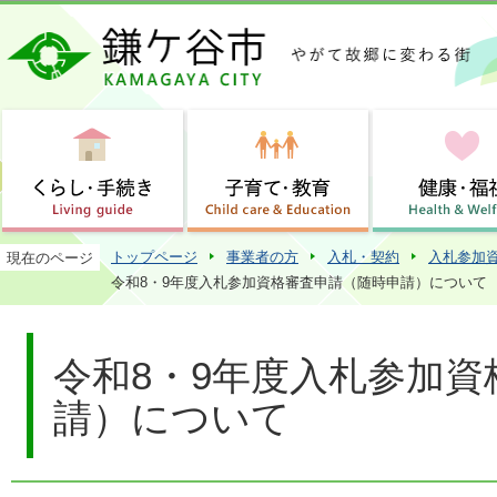
この
トップページ
事業者の方
入札・契約
入札参加資
現在のページ
令和8・9年度入札参加資格審査申請（随時申請）について
令和8・9年度入札参加
請）について