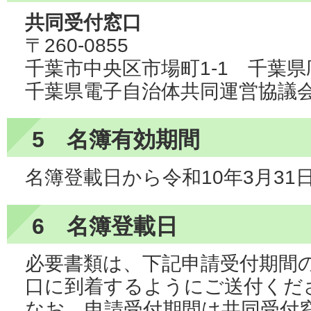
共同受付窓口
〒260-0855
千葉市中央区市場町1-1 千葉県
千葉県電子自治体共同運営協議
5 名簿有効期間
名簿登載日から令和10年3月31
6 名簿登載日
必要書類は、下記申請受付期間
口に到着するようにご送付くだ
なお、申請受付期間は共同受付