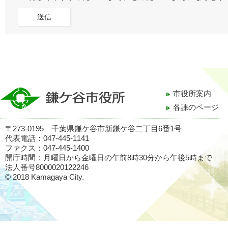
市役所案内
各課のページ
〒273-0195 千葉県鎌ケ谷市新鎌ケ谷二丁目6番1号
代表電話：047-445-1141
ファクス：047-445-1400
開庁時間：月曜日から金曜日の午前8時30分から午後5時まで
法人番号8000020122246
© 2018 Kamagaya City.