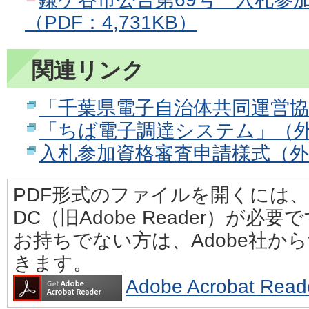
（PDF：4,731KB）
関連リンク
「千葉県電子自治体共同運営
「ちば電子調達システム」（
入札参加資格審査申請様式（
PDF形式のファイルを開くには、Adobe
DC（旧Adobe Reader）が必要
お持ちでない方は、Adobe社か
きます。
Adobe Acrobat 