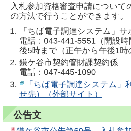
入札参加資格審査申請について
の方法で行うことができます。
「ちば電子調達システム」サ
電話：043-441-5551（開
後5時まで（正午から午後1時
鎌ケ谷市契約管財課契約係
電話：047-445-1090
「ちば電子調達システム」
せ先）（外部サイト）
公告文
鎌ケ谷市公告第69号 入札参