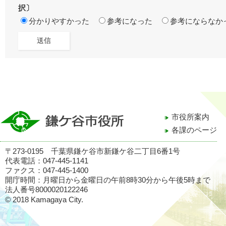
択〕
分かりやすかった
参考になった
参考にならなか
市役所案内
各課のページ
〒273-0195 千葉県鎌ケ谷市新鎌ケ谷二丁目6番1号
代表電話：047-445-1141
ファクス：047-445-1400
開庁時間：月曜日から金曜日の午前8時30分から午後5時まで
法人番号8000020122246
© 2018 Kamagaya City.