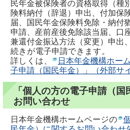
民年金被保険者の資格取得（種
険料納付（辞退）申出、付加保
届、国民年金保険料免除・納付
申請、産前産後免除該当届、口
兼還付金振込方法（変更）申出
続きが電子申請できます。
詳しくは、
日本年金機構ホー
子申請（国民年金）」（外部サ
「個人の方の電子申請（国
お問い合わせ
日本年金機構ホームページの
民年金）に関するお問い合わせ