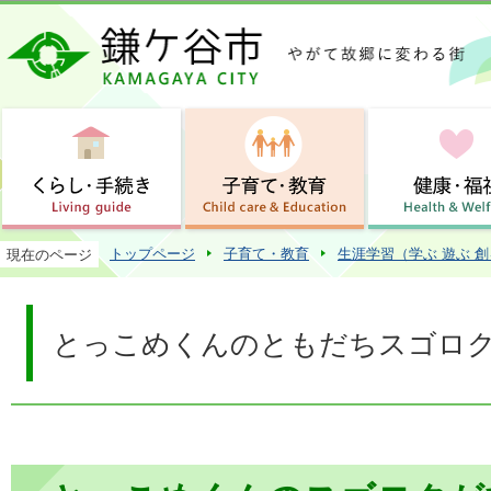
この
トップページ
子育て・教育
生涯学習（学ぶ 遊ぶ 
現在のページ
とっこめくんのともだちスゴロ