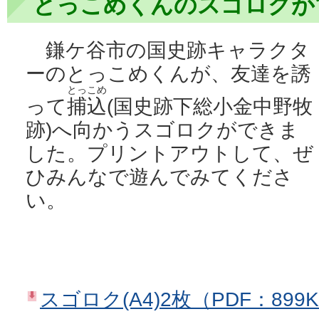
とっこめくんのスゴロクが
鎌ケ谷市の国史跡キャラクタ
ーのとっこめくんが、友達を誘
とっこめ
って
捕込
(国史跡下総小金中野牧
跡)へ向かうスゴロクができま
した。プリントアウトして、ぜ
ひみんなで遊んでみてくださ
い。
スゴロク(A4)2枚（PDF：899