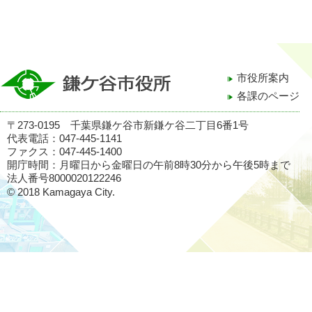
市役所案内
各課のページ
〒273-0195 千葉県鎌ケ谷市新鎌ケ谷二丁目6番1号
代表電話：047-445-1141
ファクス：047-445-1400
開庁時間：月曜日から金曜日の午前8時30分から午後5時まで
法人番号8000020122246
© 2018 Kamagaya City.