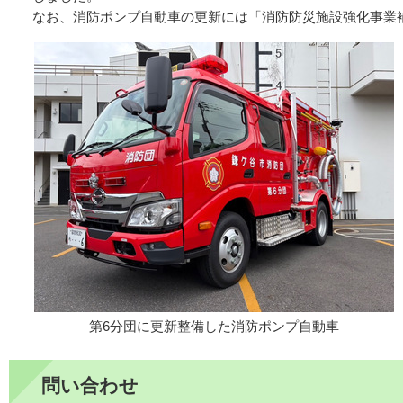
なお、消防ポンプ自動車の更新には「消防防災施設強化事業
第6分団に更新整備した消防ポンプ自動車
問い合わせ