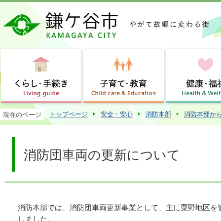
この
トップページ
安全・安心
消防本部
消防本部か
現在のページ
消防団車両の更新について
消防本部では、消防団車両更新事業として、主に粟野地区を
しました。