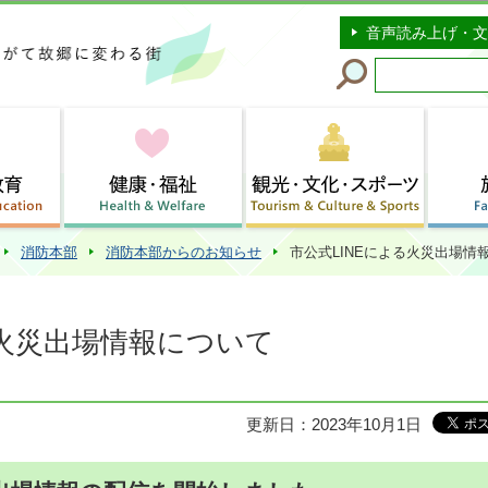
このページの本文へ移動
音声読み上げ・文
消防本部
消防本部からのお知らせ
市公式LINEによる火災出場情
る火災出場情報について
更新日：2023年10月1日