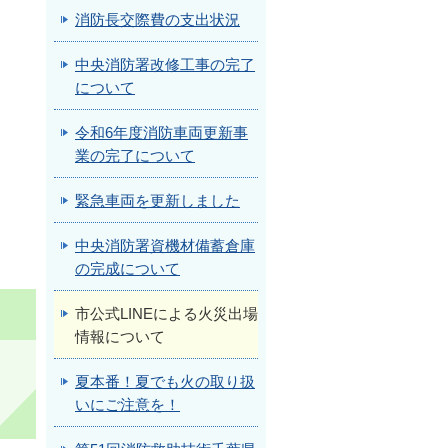
消防長交際費の支出状況
中央消防署改修工事の完了
について
令和6年度消防車両更新事
業の完了について
緊急車両を更新しました
中央消防署資機材備蓄倉庫
の完成について
市公式LINEによる火災出場
情報について
夏本番！夏でも火の取り扱
いにご注意を！