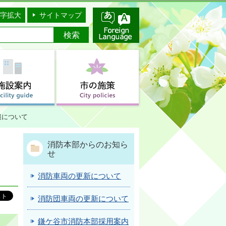
字拡大
サイトマップ
報について
消防本部からのお知ら
せ
消防車両の更新について
消防団車両の更新について
鎌ケ谷市消防本部採用案内