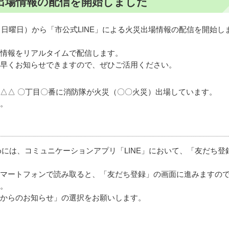
災出場情報の配信を開始しました
（日曜日）から「市公式LINE」による火災出場情報の配信を開始し
情報をリアルタイムで配信します。
早くお知らせできますので、ぜひご活用ください。
△△ 〇丁目〇番に消防隊が火災（〇〇火災）出場しています。
。
めには、コミュニケーションアプリ「LINE」において、「友だち登
マートフォンで読み取ると、「友だち登録」の画面に進みますの
。
からのお知らせ」の選択をお願いします。