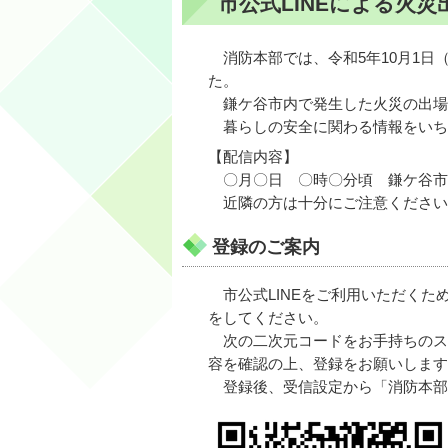
市公式LINEによる火
消防本部では、令和5年10月1日
た。
鎌ケ谷市内で発生した火災の出場
暮らしの安全に関わる情報をいち
【配信内容】
〇月〇日 〇時〇分頃 鎌ケ谷市
近隣の方は十分にご注意ください
登録のご案内
市公式LINEをご利用いただくた
をしてください。
次の二次元コードをお手持ちのス
容を確認の上、登録をお願いします
登録後、受信設定から「消防本部