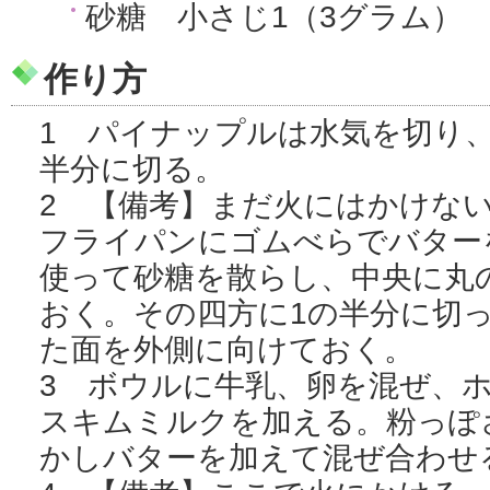
砂糖 小さじ1（3グラム）
作り方
1 パイナップルは水気を切り、
半分に切る。
2 【備考】まだ火にはかけな
フライパンにゴムべらでバター
使って砂糖を散らし、中央に丸
おく。その四方に1の半分に切
た面を外側に向けておく。
3 ボウルに牛乳、卵を混ぜ、
スキムミルクを加える。粉っぽ
かしバターを加えて混ぜ合わせ