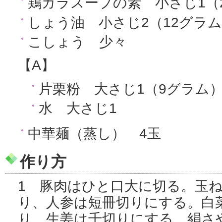
鶏ガラスープの素 小さじ1（2
しょう油 小さじ2（12グラ
こしょう 少々
【A】
片栗粉 大さじ1（9グラム
水 大さじ1
中華麺（蒸し） 4玉
作り方
1 豚肉はひと口大に切る。玉
り、人参は短冊切りにする。白
り、生姜は千切りにする。絹さ