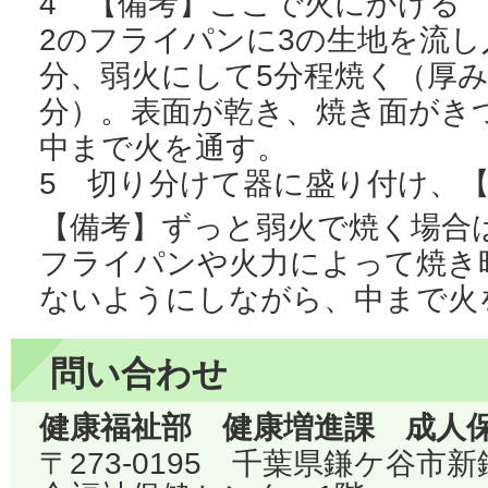
4 【備考】ここで火にかける
2のフライパンに3の生地を流し
分、弱火にして5分程焼く（厚み
分）。表面が乾き、焼き面がき
中まで火を通す。
5 切り分けて器に盛り付け、
【備考】ずっと弱火で焼く場合は
フライパンや火力によって焼き
ないようにしながら、中まで火
問い合わせ
健康福祉部 健康増進課 成人
〒273-0195 千葉県鎌ケ谷市