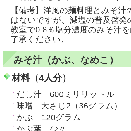
【備考】洋風の麺料理とみそ汁
はないですが、減塩の普及啓発
教室で0.8％塩分濃度のみそ汁
了承ください。
みそ汁（かぶ、なめこ）
材料（4人分）
だし汁 600ミリリットル
味噌 大さじ2（36グラム）
かぶ 120グラム
かぶ葉 少々