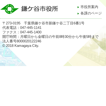
市役所案内
各課のページ
〒273-0195 千葉県鎌ケ谷市新鎌ケ谷二丁目6番1号
代表電話：047-445-1141
ファクス：047-445-1400
開庁時間：月曜日から金曜日の午前8時30分から午後5時まで
法人番号8000020122246
© 2018 Kamagaya City.