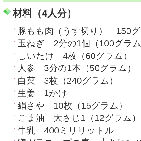
材料（4人分）
豚もも肉（うす切り） 150
玉ねぎ 2分の1個（100グラ
しいたけ 4枚（60グラム）
人参 3分の1本（50グラム）
白菜 3枚（240グラム）
生姜 1かけ
絹さや 10枚（15グラム）
ごま油 大さじ1（12グラム）
牛乳 400ミリリットル