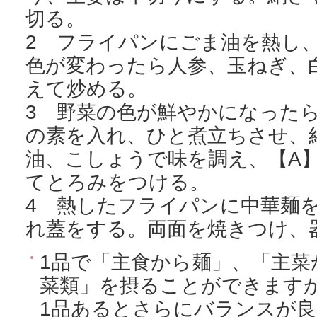
切る。
2 フライパンにごま油を熱し
色が変わったら人参、玉ねぎ、
えて炒める。
3 野菜の色が鮮やかになった
の素を入れ、ひと煮立ちさせ、
油、こしょうで味を調え、【A
てとろみをつける。
4 熱したフライパンに中華麺
れ蓋をする。両面を焼きつけ、器
1品で「主食から麺」、「主菜
菜類」を摂ることができます
1品あるとさらにバランスが