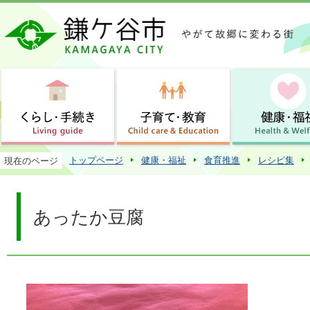
この
トップページ
健康・福祉
食育推進
レシピ集
現在のページ
あったか豆腐