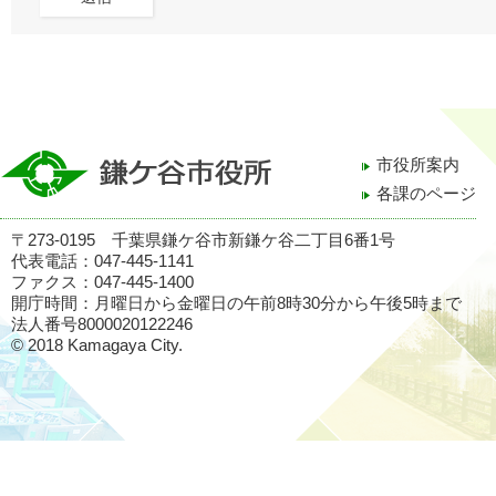
市役所案内
各課のページ
〒273-0195 千葉県鎌ケ谷市新鎌ケ谷二丁目6番1号
代表電話：047-445-1141
ファクス：047-445-1400
開庁時間：月曜日から金曜日の午前8時30分から午後5時まで
法人番号8000020122246
© 2018 Kamagaya City.