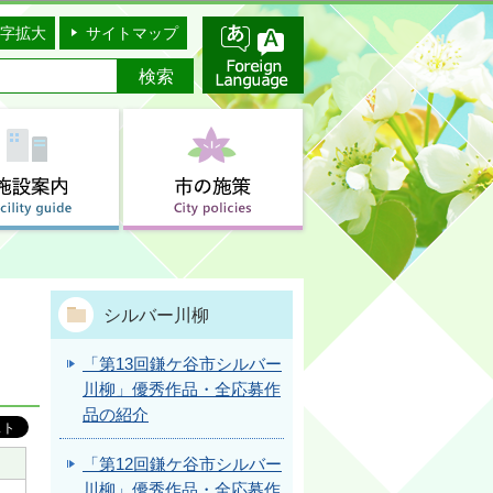
字拡大
サイトマップ
シルバー川柳
「第13回鎌ケ谷市シルバー
川柳」優秀作品・全応募作
品の紹介
「第12回鎌ケ谷市シルバー
川柳」優秀作品・全応募作