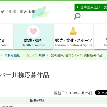
このページの本文へ移動
音声読み上げ・文
高齢者福祉
シルバー川柳
第4回鎌ケ谷市シルバー川柳応募作品
ルバー川柳応募作品
更新日：2018年6月25日
応募作品