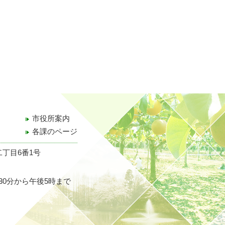
市役所案内
各課のページ
二丁目6番1号
30分から午後5時まで