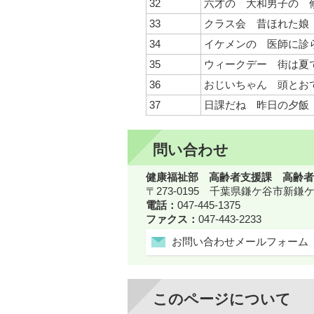
32
六才の 大和男子の 
33
クラス会 昔ほれた娘
34
イケメンの 医師に診
35
ウィークデー 街は夏
36
おじいちゃん 頭とお
37
日課だね 昨日の夕飯
問い合わせ
健康福祉部 高齢者支援課 高齢者
〒273-0195 千葉県鎌ケ谷市新
電話：
047-445-1375
ファクス：
047-443-2233
お問い合わせメールフォーム
このページについて