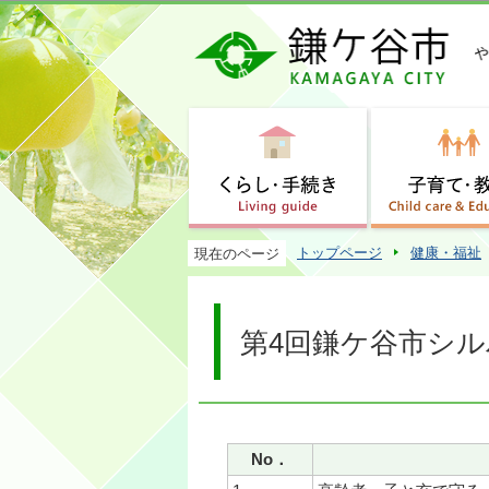
トップページ
健康・福祉
現在のページ
第4回鎌ケ谷市シ
No．