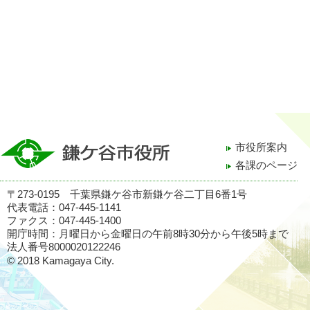
市役所案内
各課のページ
〒273-0195 千葉県鎌ケ谷市新鎌ケ谷二丁目6番1号
代表電話：047-445-1141
ファクス：047-445-1400
開庁時間：月曜日から金曜日の午前8時30分から午後5時まで
法人番号8000020122246
© 2018 Kamagaya City.