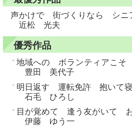
声かけで 街づくりなら シニ
近松 光夫
優秀作品
地域への ボランティアこそ
豊田 美代子
明日返す 運転免許 抱いて
石毛 ひろし
目が覚めて 逢う友がいて 
伊藤 ゆう一