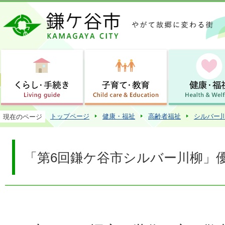
この
トップページ
健康・福祉
高齢者福祉
シルバー
現在のページ
「第6回鎌ケ谷市シルバー川柳」