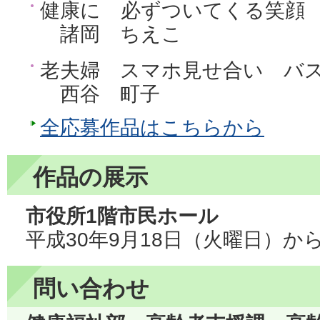
健康に 必ずついてくる笑顔
諸岡 ちえこ
老夫婦 スマホ見せ合い バ
西谷 町子
全応募作品はこちらから
作品の展示
市役所1階市民ホール
平成30年9月18日（火曜日）か
問い合わせ