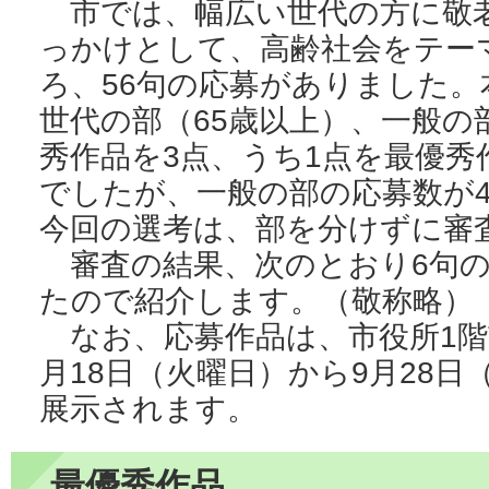
市では、幅広い世代の方に敬
っかけとして、高齢社会をテー
ろ、56句の応募がありました
世代の部（65歳以上）、一般の
秀作品を3点、うち1点を最優秀
でしたが、一般の部の応募数が
今回の選考は、部を分けずに審
審査の結果、次のとおり6句の
たので紹介します。（敬称略）
なお、応募作品は、市役所1階市
月18日（火曜日）から9月28
展示されます。
最優秀作品