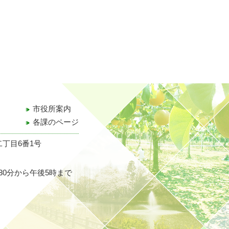
市役所案内
各課のページ
二丁目6番1号
30分から午後5時まで