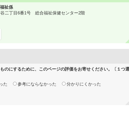
福祉係
鎌ケ谷二丁目6番1号 総合福祉保健センター2階
ものにするために、このページの評価をお寄せください。〔１つ
った
参考にならなかった
分かりにくかった