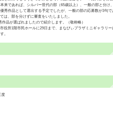
。本来であれば、シルバー世代の部（65歳以上）、一般の部と分け
最優秀作品として選出する予定でしたが、一般の部の応募数が3句で
ては、部を分けずに審査をいたしました。
秀作品が選ばれましたので紹介します。（敬称略）
役所1階市民ホールに29日まで、まなびぃプラザミニギャラリーに
ます。
三度