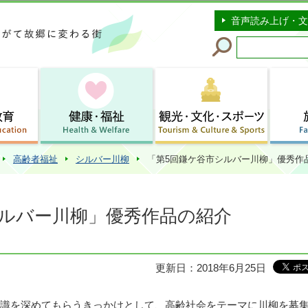
このページの本文へ移動
音声読み上げ・文
高齢者福祉
シルバー川柳
「第5回鎌ケ谷市シルバー川柳」優秀作
シルバー川柳」優秀作品の紹介
更新日：2018年6月25日
識を深めてもらうきっかけとして、高齢社会をテーマに川柳を募