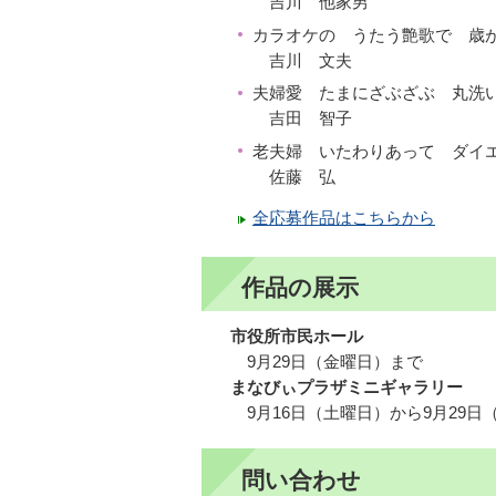
吉川 他家男
カラオケの うたう艶歌で 歳
吉川 文夫
夫婦愛 たまにざぶざぶ 丸洗
吉田 智子
老夫婦 いたわりあって ダイ
佐藤 弘
全応募作品はこちらから
作品の展示
市役所市民ホール
9月29日（金曜日）まで
まなびぃプラザミニギャラリー
9月16日（土曜日）から9月29日
問い合わせ