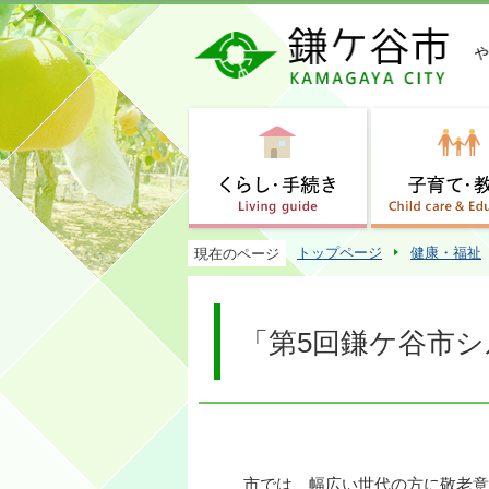
トップページ
健康・福祉
現在のページ
「第5回鎌ケ谷市
市では、幅広い世代の方に敬老意