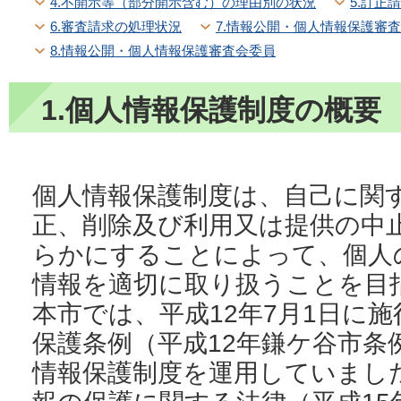
4.不開示等（部分開示含む）の理由別の状況
5.訂正
6.審査請求の処理状況
7.情報公開・個人情報保護審
8.情報公開・個人情報保護審査会委員
1.個人情報保護制度の概要
個人情報保護制度は、自己に関
正、削除及び利用又は提供の中
らかにすることによって、個人
情報を適切に取り扱うことを目
本市では、平成12年7月1日に
保護条例（平成12年鎌ケ谷市条
情報保護制度を運用していまし