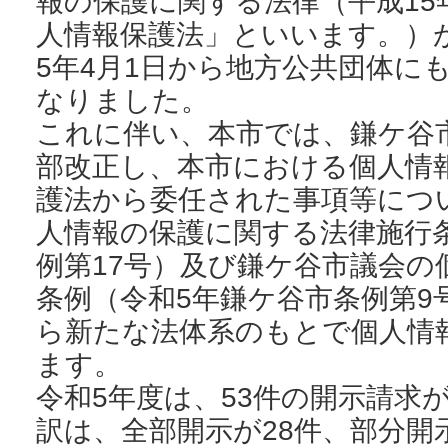
報の保護に関する法律（平成15
人情報保護法」といいます。）
5年4月1日から地方公共団体に
なりました。
これに伴い、本市では、鎌ケ谷
部改正し、本市における個人情
護法から委任された事項等につ
人情報の保護に関する法律施行
例第17号）及び鎌ケ谷市議会の
条例（令和5年鎌ケ谷市条例第9
ら新たな法体系のもとで個人情
ます。
令和5年度は、53件の開示請求
訳は、全部開示が28件、部分開