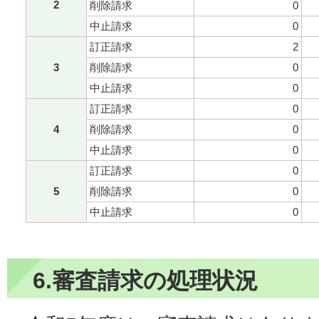
2
削除請求
0
中止請求
0
訂正請求
2
3
削除請求
0
中止請求
0
訂正請求
0
4
削除請求
0
中止請求
0
訂正請求
0
5
削除請求
0
中止請求
0
6.審査請求の処理状況