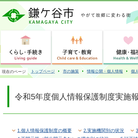
この
トップページ
市の施策
情報公開・個人情報
個
現在のページ
令和5年度個人情報保護制度実施
1.個人情報保護制度の概要
2.実施機関別の状況