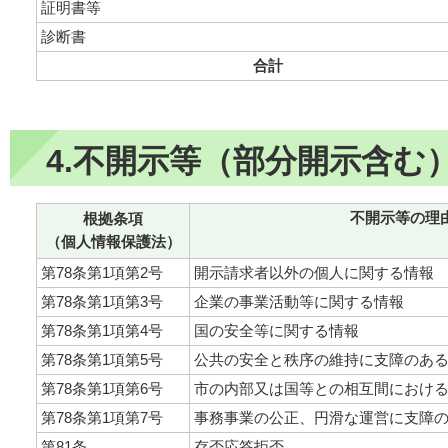
証明書等
診断書
合計
4.不開示等（部分開示含む
不開示等の理
根拠条項
（個人情報保護法）
第78条第1項第2号
開示請求者以外の個人に関する情報
第78条第1項第3号
企業の事業活動等に関する情報
第78条第1項第4号
国の安全等に関する情報
第78条第1項第5号
公共の安全と秩序の維持に支障のあ
第78条第1項第6号
市の内部又は国等との相互間におけ
第78条第1項第7号
事務事業の公正、円滑な運営に支障
第81条
存否応答拒否