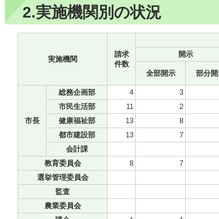
2.実施機関別の状況
請求
開示
実施機関
件数
全部開示
部分開
総務企画部
4
3
市民生活部
11
2
市長
健康福祉部
13
8
都市建設部
13
7
会計課
教育委員会
8
7
選挙管理委員会
監査
農業委員会