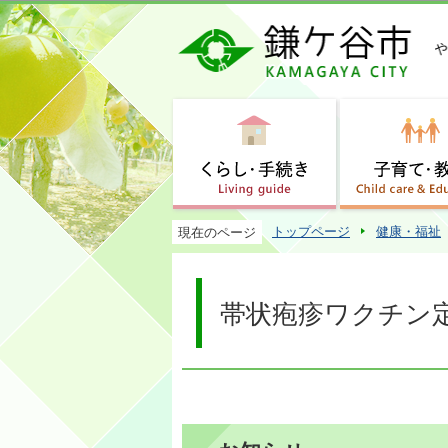
トップページ
健康・福祉
現在のページ
帯状疱疹ワクチン