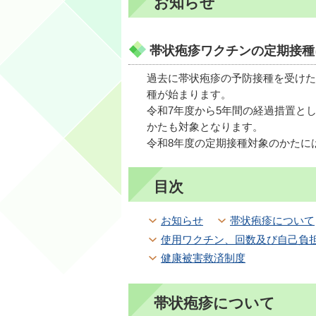
お知らせ
帯状疱疹ワクチンの定期接種
過去に帯状疱疹の予防接種を受けた
種が始まります。
令和7年度から5年間の経過措置として
かたも対象となります。
令和8年度の定期接種対象のかたに
目次
お知らせ
帯状疱疹について
使用ワクチン、回数及び自己負
健康被害救済制度
帯状疱疹について