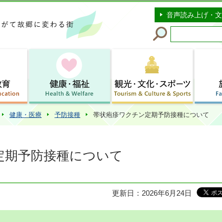
このページの本文へ移動
音声読み上げ・文
健康・医療
予防接種
帯状疱疹ワクチン定期予防接種について
定期予防接種について
更新日：2026年6月24日