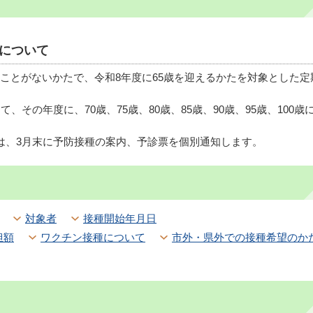
について
ことがないかたで、令和8年度に65歳を迎えるかたを対象とした定
、その年度に、70歳、75歳、80歳、85歳、90歳、95歳、100歳
は、3月末に予防接種の案内、予診票を個別通知します。
対象者
接種開始年月日
担額
ワクチン接種について
市外・県外での接種希望のか