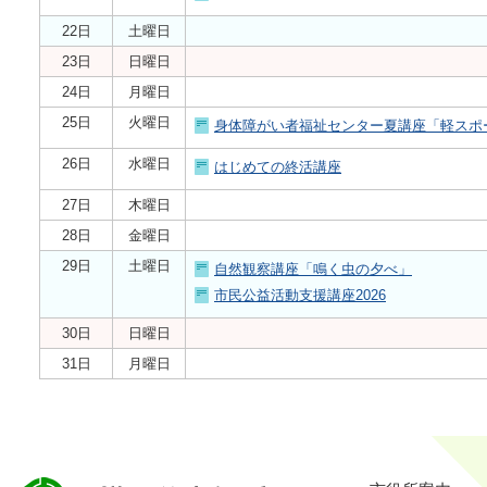
22日
土曜日
23日
日曜日
24日
月曜日
25日
火曜日
身体障がい者福祉センター夏講座「軽スポ
26日
水曜日
はじめての終活講座
27日
木曜日
28日
金曜日
29日
土曜日
自然観察講座「鳴く虫の夕べ」
市民公益活動支援講座2026
30日
日曜日
31日
月曜日