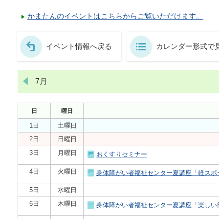
かまたんのイベントはこちらからご覧いただけます。
イベント情報へ戻る
カレンダー形式で
7月
日
曜日
1日
土曜日
2日
日曜日
3日
月曜日
おくすりセミナー
4日
火曜日
身体障がい者福祉センター夏講座「軽スポ
5日
水曜日
6日
木曜日
身体障がい者福祉センター夏講座「楽しい