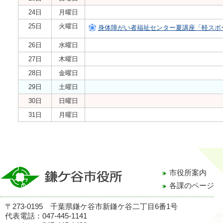
24日
月曜日
25日
火曜日
身体障がい者福祉センター夏講座「軽スポ
26日
水曜日
27日
木曜日
28日
金曜日
29日
土曜日
30日
日曜日
31日
月曜日
市役所案内
各課のページ
〒273-0195 千葉県鎌ケ谷市新鎌ケ谷二丁目6番1号
代表電話：047-445-1141