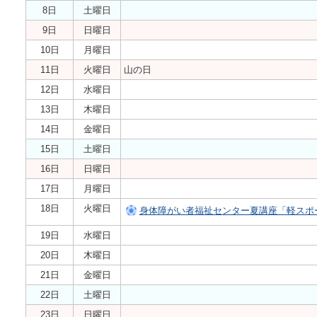
8日
土曜日
9日
日曜日
10日
月曜日
11日
火曜日
山の日
12日
水曜日
13日
木曜日
14日
金曜日
15日
土曜日
16日
日曜日
17日
月曜日
18日
火曜日
身体障がい者福祉センター夏講座「軽スポ
19日
水曜日
20日
木曜日
21日
金曜日
22日
土曜日
23日
日曜日