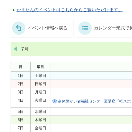
かまたんのイベントはこちらからご覧いただけます。
イベント情報へ戻る
カレンダー形式で
7月
日
曜日
1日
土曜日
2日
日曜日
3日
月曜日
4日
火曜日
身体障がい者福祉センター夏講座「軽スポ
5日
水曜日
6日
木曜日
7日
金曜日