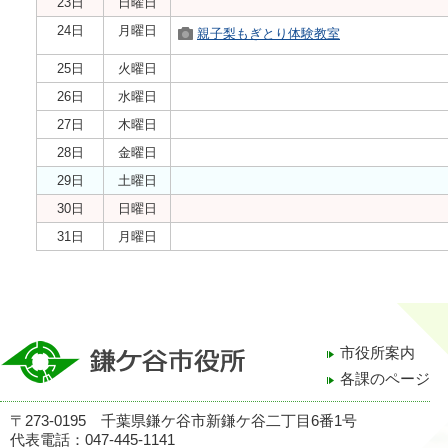
23日
日曜日
24日
月曜日
親子梨もぎとり体験教室
25日
火曜日
26日
水曜日
27日
木曜日
28日
金曜日
29日
土曜日
30日
日曜日
31日
月曜日
市役所案内
各課のページ
〒273-0195 千葉県鎌ケ谷市新鎌ケ谷二丁目6番1号
代表電話：047-445-1141