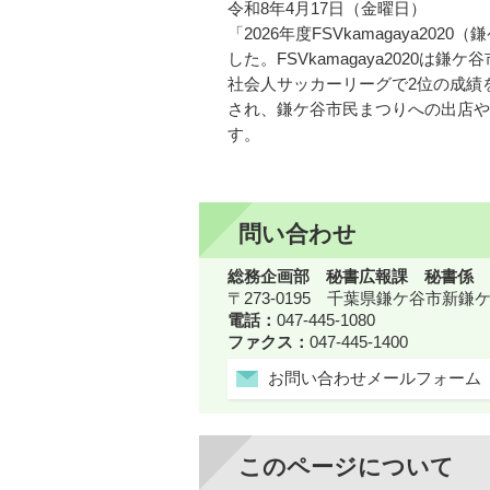
令和8年4月17日（金曜日）
「2026年度FSVkamagaya
した。FSVkamagaya2020
社会人サッカーリーグで2位の成績
され、鎌ケ谷市民まつりへの出店や
す。
問い合わせ
総務企画部 秘書広報課 秘書係
〒273-0195 千葉県鎌ケ谷市新
電話：
047-445-1080
ファクス：
047-445-1400
お問い合わせメールフォーム
このページについて