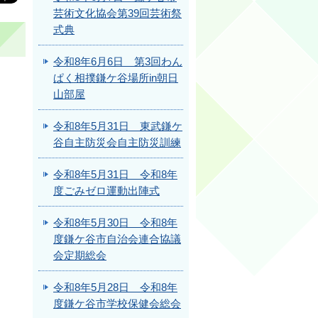
芸術文化協会第39回芸術祭
式典
令和8年6月6日 第3回わん
ぱく相撲鎌ケ谷場所in朝日
山部屋
令和8年5月31日 東武鎌ケ
谷自主防災会自主防災訓練
令和8年5月31日 令和8年
度ごみゼロ運動出陣式
令和8年5月30日 令和8年
度鎌ケ谷市自治会連合協議
会定期総会
令和8年5月28日 令和8年
度鎌ケ谷市学校保健会総会