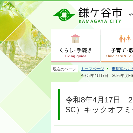
トップページ
市長室へよ
現在のページ
令和8年4月17日 2026年度F
令和8年4月17日 20
SC）キックオフ