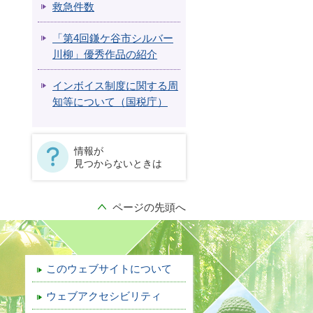
救急件数
「第4回鎌ケ谷市シルバー
川柳」優秀作品の紹介
インボイス制度に関する周
知等について（国税庁）
情報が
見つからないときは
ページの先頭へ
このウェブサイトについて
ウェブアクセシビリティ