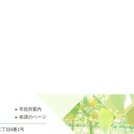
市役所案内
各課のページ
二丁目6番1号