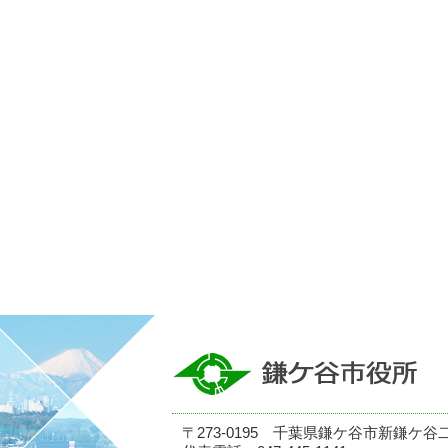
〒273-0195 千葉県鎌ケ谷市新鎌ケ谷