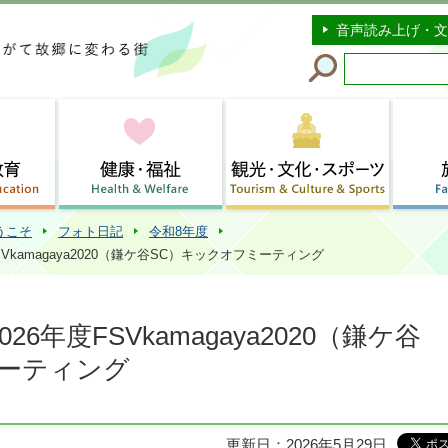
このページの本文へ移動
音声読み上げ・文
うこそ
フォト日記
令和8年度
SVkamagaya2020（鎌ケ谷SC）キックオフミーティング
26年度FSVkamagaya2020（鎌ケ谷
ミーティング
更新日：2026年5月29日