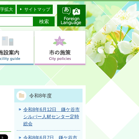
字拡大
サイトマップ
令和8年度
令和8年6月12日 鎌ケ谷市
シルバー人材センター定時
総会
令和8年6月7日 鎌ケ谷市