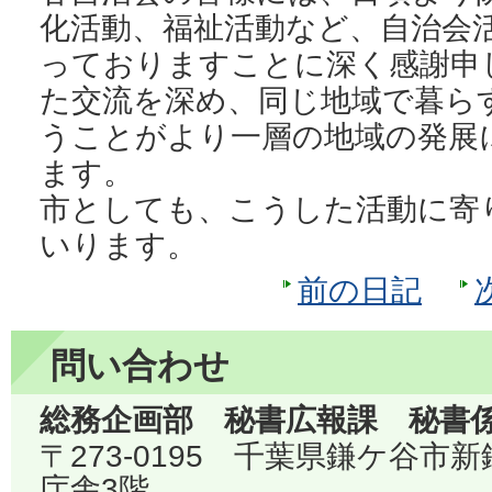
化活動、福祉活動など、自治会
っておりますことに深く感謝申
た交流を深め、同じ地域で暮ら
うことがより一層の地域の発展
ます。
市としても、こうした活動に寄
いります。
前の日記
問い合わせ
総務企画部 秘書広報課 秘書
〒273-0195 千葉県鎌ケ谷市
庁舎3階