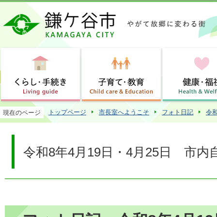
この
トップページ
市長室へようこそ
フォト日記
令
現在のページ
令和8年4月19日・4月25日 市