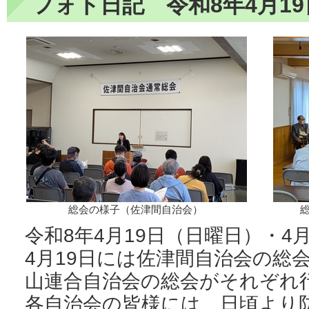
フォト日記 令和8年4月19
総会の様子（佐津間自治会）
令和8年4月19日（日曜日）・4
4月19日には佐津間自治会の総会
山連合自治会の総会がそれぞれ
各自治会の皆様には、日頃より