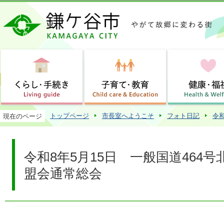
この
トップページ
市長室へようこそ
フォト日記
令
現在のページ
令和8年5月15日 一般国道464
盟会通常総会