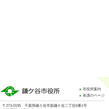
市役所案内
各課のページ
〒273-0195 千葉県鎌ケ谷市新鎌ケ谷二丁目6番1号