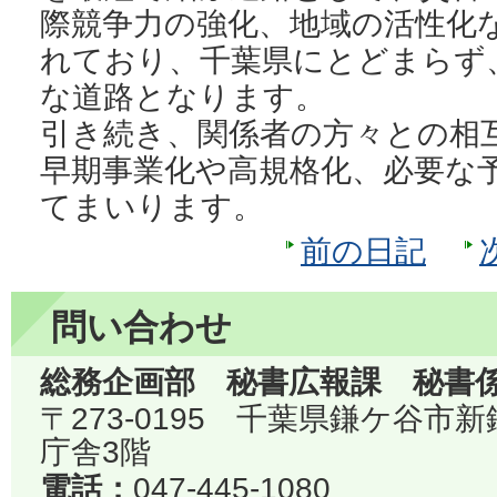
際競争力の強化、地域の活性化
れており、千葉県にとどまらず
な道路となります。
引き続き、関係者の方々との相
早期事業化や高規格化、必要な
てまいります。
前の日記
問い合わせ
総務企画部 秘書広報課 秘書
〒273-0195 千葉県鎌ケ谷市
庁舎3階
電話：
047-445-1080