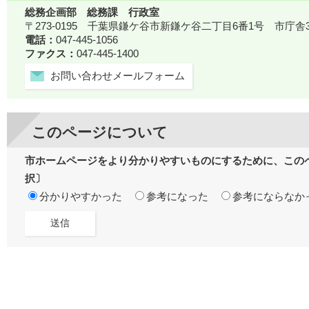
総務企画部 総務課 行政室
〒273-0195 千葉県鎌ケ谷市新鎌ケ谷二丁目6番1号 市庁舎
電話：
047-445-1056
ファクス：
047-445-1400
お問い合わせメールフォーム
このページについて
市ホームページをより分かりやすいものにするために、この
択〕
分かりやすかった
参考になった
参考にならなか