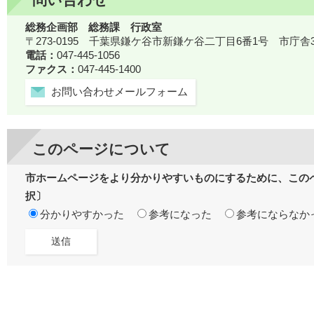
総務企画部 総務課 行政室
〒273-0195 千葉県鎌ケ谷市新鎌ケ谷二丁目6番1号 市庁舎
電話：
047-445-1056
ファクス：
047-445-1400
お問い合わせメールフォーム
このページについて
市ホームページをより分かりやすいものにするために、この
択〕
分かりやすかった
参考になった
参考にならなか