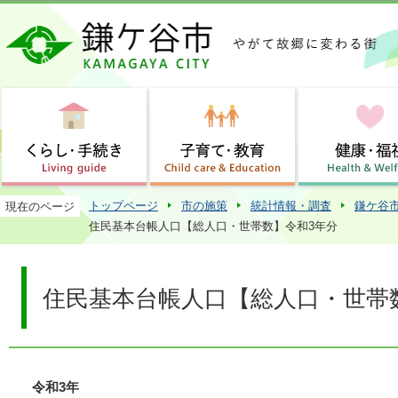
この
トップページ
市の施策
統計情報・調査
鎌ケ谷
現在のページ
住民基本台帳人口【総人口・世帯数】令和3年分
住民基本台帳人口【総人口・世帯
令和3年