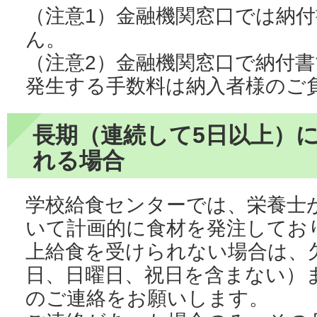
（注意1）金融機関窓口では納
ん。
（注意2）金融機関窓口で納付
発生する手数料は納入者様のご
長期（連続して5日以上）
れる場合
学校給食センターでは、栄養士
いて計画的に食材を発注してお
上給食を受けられない場合は、
日、日曜日、祝日を含まない）
のご連絡をお願いします。