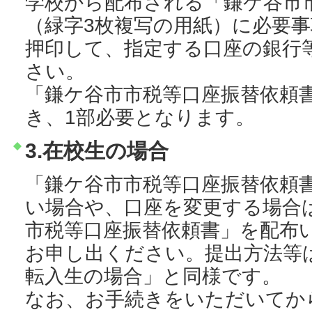
学校から配布される「鎌ケ谷市
（緑字3枚複写の用紙）に必要
押印して、指定する口座の銀行
さい。
「鎌ケ谷市市税等口座振替依頼
き、1部必要となります。
3.在校生の場合
「鎌ケ谷市市税等口座振替依頼
い場合や、口座を変更する場合
市税等口座振替依頼書」を配布
お申し出ください。提出方法等
転入生の場合」と同様です。
なお、お手続きをいただいてか