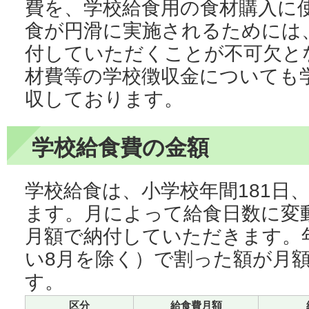
費を、学校給食用の食材購入に
食が円滑に実施されるためには
付していただくことが不可欠と
材費等の学校徴収金についても
収しております。
学校給食費の金額
学校給食は、小学校年間181日、
ます。月によって給食日数に変
月額で納付していただきます。
い8月を除く）で割った額が月
す。
区分
給食費月額