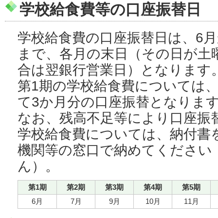
学校給食費等の口座振替日
学校給食費の口座振替日は、6月
まで、各月の末日（その日が土
合は翌銀行営業日）となります
第1期の学校給食費については、
て3か月分の口座振替となりま
なお、残高不足等により口座振
学校給食費については、納付書
機関等の窓口で納めてください
ん）。
第1期
第2期
第3期
第4期
第5期
6月
7月
9月
10月
11月