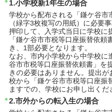
1.小学校新1年生の場合
学校から配布される「鎌ケ谷市
（緑字3枚複写の用紙）に必要
押印して、入学式当日に学校に
「鎌ケ谷市市税等口座振替依頼
き、1部必要となります。
なお、市内小学校から中学校に
谷市市税等口座振替依頼書」を
きの必要はありません。提出が
校から「鎌ケ谷市市税等口座振
ますでの、学校にお申し出くだ
2.市外からの転入生の場合