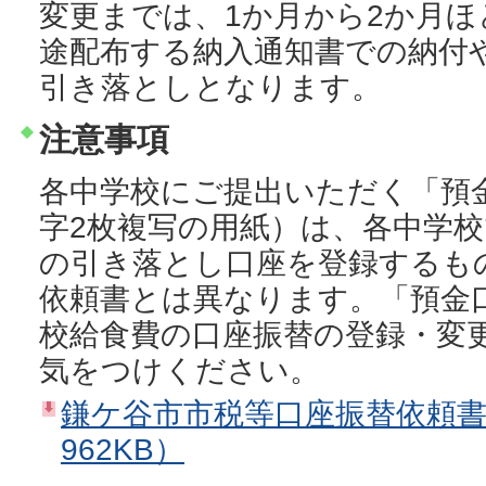
変更までは、1か月から2か月
途配布する納入通知書での納付
引き落としとなります。
注意事項
各中学校にご提出いただく「預
字2枚複写の用紙）は、各中学
の引き落とし口座を登録するも
依頼書とは異なります。「預金
校給食費の口座振替の登録・変
気をつけください。
鎌ケ谷市市税等口座振替依頼書
962KB）