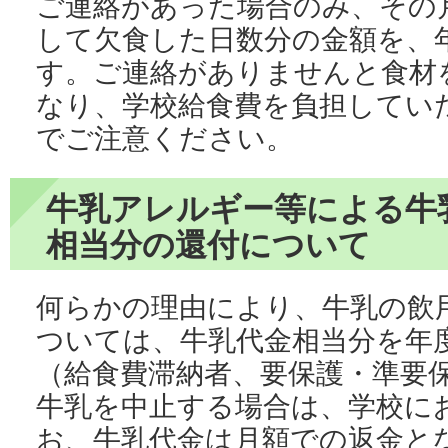
ご連絡があった場合のみ、その
して欠食した日数分の金額を、
す。ご連絡がありませんと食材
なり、学校給食費を負担してい
でご注意ください。
牛乳アレルギー等による牛
相当分の還付について
何らかの理由により、牛乳の飲
ついては、牛乳代金相当分を年
（給食費滞納者、要保護・準要
牛乳を中止する場合は、学校に
お、牛乳代金は月額での返金と