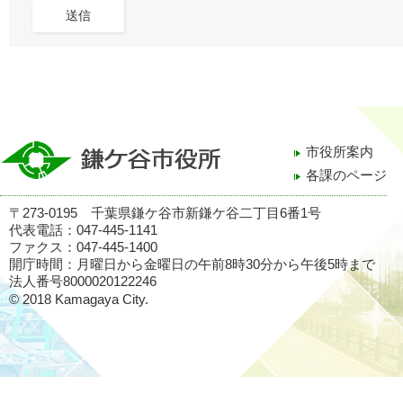
市役所案内
各課のページ
〒273-0195 千葉県鎌ケ谷市新鎌ケ谷二丁目6番1号
代表電話：047-445-1141
ファクス：047-445-1400
開庁時間：月曜日から金曜日の午前8時30分から午後5時まで
法人番号8000020122246
© 2018 Kamagaya City.