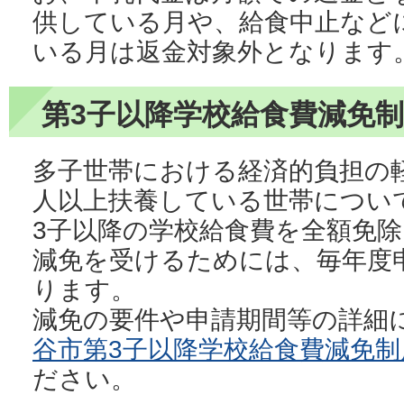
供している月や、給食中止など
いる月は返金対象外となります
第3子以降学校給食費減免
多子世帯における経済的負担の
人以上扶養している世帯につい
3子以降の学校給食費を全額免
減免を受けるためには、毎年度
ります。
減免の要件や申請期間等の詳細
谷市第3子以降学校給食費減免
ださい。