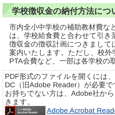
学校徴収金の納付方法につ
市内全小中学校の補助教材費な
は、学校給食費と合わせて引き
徴収金の徴収計画につきまして
案内いたします。ただし、校外
PTA会費など、一部は各学校の
PDF形式のファイルを開くには、Adobe
DC（旧Adobe Reader）が必要
お持ちでない方は、Adobe社か
きます。
Adobe Acrobat 