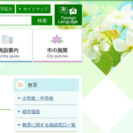
字拡大
サイトマップ
教育
小学校・中学校
就学援助
教育に関する相談窓口一覧