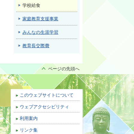
学校給食
家庭教育支援事業
みんなの生涯学習
教育長交際費
ページの先頭へ
このウェブサイトについて
ウェブアクセシビリティ
利用案内
リンク集