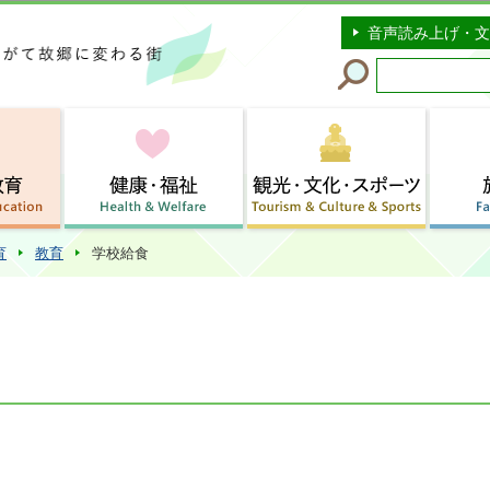
このページの本文へ移動
音声読み上げ・文
育
教育
学校給食