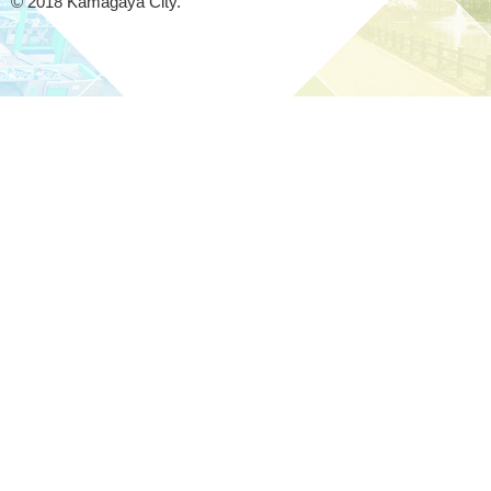
© 2018 Kamagaya City.