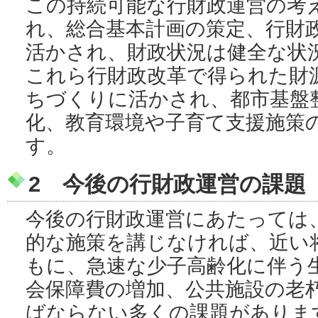
この持続可能な行財政運営の考
れ、総合基本計画の策定、行財
活かされ、財政状況は健全な状
これら行財政改革で得られた財
ちづくりに活かされ、都市基盤
化、教育環境や子育て支援施策
す。
2 今後の行財政運営の課題
今後の行財政運営にあたっては
的な施策を講じなければ、近い
もに、急速な少子高齢化に伴う
会保障費の増加、公共施設の老
ばならない多くの課題がありま