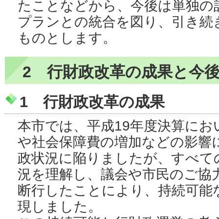
たことなどから、今後は単独の
プランとの統合を図り、引き続
ものとします。
2 行財政改革の成果と今
1 行財政改革の成果
本市では、平成19年度決算にお
や社会保障費の増加などの影響
政状況に陥りましたが、すべて
況を理解し、議会や市民のご協
断行したことにより、持続可能
現しました。