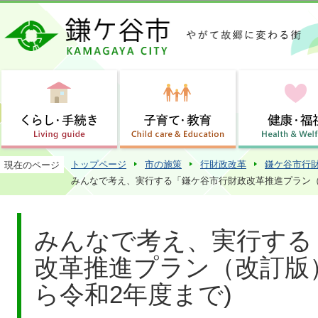
この
トップページ
市の施策
行財政改革
鎌ケ谷市行
現在のページ
みんなで考え、実行する「鎌ケ谷市行財政改革推進プラン（
みんなで考え、実行する
改革推進プラン（改訂版
ら令和2年度まで)