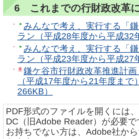
6 これまでの行財政改革
みんなで考え、実行する「鎌
ラン（平成28年度から平成32
みんなで考え、実行する「鎌
ラン（平成23年度から平成27
鎌ケ谷市行財政改革推進計画
（平成17年度から21年度まで
266KB）
PDF形式のファイルを開くには、Adobe
DC（旧Adobe Reader）が必要
お持ちでない方は、Adobe社か