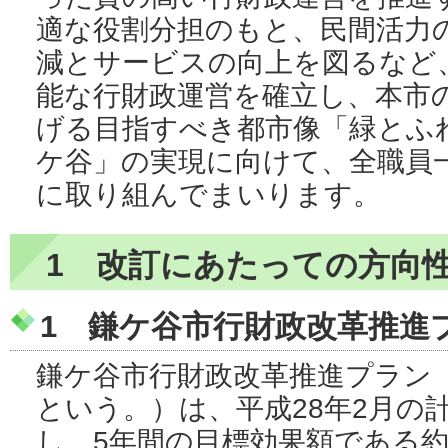
適な役割分担のもと、民間活力
減とサービスの向上を図るなど
能な行財政運営を確立し、本市
げる目指すべき都市像「緑とふ
ケ谷」の実現に向けて、全職員
に取り組んでまいります。
1 改訂にあたっての方向
1 鎌ケ谷市行財政改革推進
鎌ケ谷市行財政改革推進プラン
という。）は、平成28年2月の
し、5年間の目標効果額である約