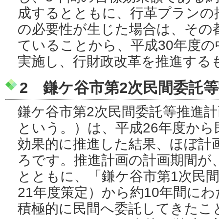
成するとともに、行革プランの
の必要性が生じた場合は、その
ていることから、平成30年度
実施し、行財政改革を推進する
2 鎌ケ谷市第2次民間委託
鎌ケ谷市第2次民間委託等推進
という。）は、平成26年度から
効果的に推進した結果、ほぼ計
ろです。推進計画の計画期間が、
とともに、「鎌ケ谷市第1次民
21年度策定）から約10年間に
積極的に民間へ委託してきたこ