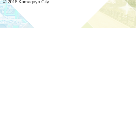
© 2018 Kamagaya City.