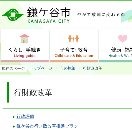
この
トップページ
市の施策
行財政改革
現在のページ
行財政改革
行政評価
鎌ケ谷市行財政改革推進プラン