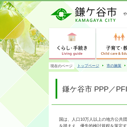
トップページ
市の施策
現在のページ
鎌ケ谷市 PPP／
国は、人口10万人以上の地方公共団
を踏まえ、優先的検討規程を策定す