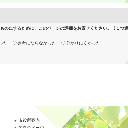
ものにするために、このページの評価をお寄せください。〔１つ
った
参考にならなかった
分かりにくかった
市役所案内
各課のページ