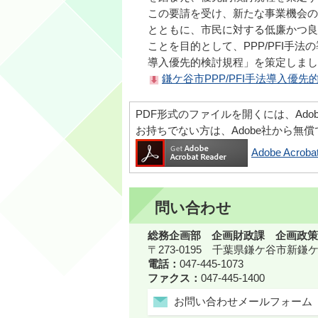
この要請を受け、新たな事業機会の
とともに、市民に対する低廉かつ良
ことを目的として、PPP/PFI手法
導入優先的検討規程」を策定しまし
鎌ケ谷市PPP/PFI手法導入優先的
PDF形式のファイルを開くには、Adobe Ac
お持ちでない方は、Adobe社から無
Adobe Acr
問い合わせ
総務企画部 企画財政課 企画政策
〒273-0195 千葉県鎌ケ谷市新
電話：
047-445-1073
ファクス：
047-445-1400
お問い合わせメールフォーム