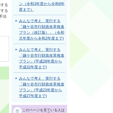
ン（令和3年度から令和8年
備する
度まで）
与する
手法
みんなで考え、実行する
「鎌ケ谷市行財政改革推進
プラン（改訂版）」（令和
元年度から令和2年度まで)
みんなで考え、実行する
「鎌ケ谷市行財政改革推進
プラン」(平成28年度から
平成32年度まで)
みんなで考え、実行する
「鎌ケ谷市行財政改革推進
プラン」(平成23年度から
平成27年度まで)
このページを見ている人は