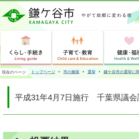
この
トップページ
市の施策
選挙
鎌ケ谷市の選挙に
現在のページ
平成31年4月7日施行 千葉県議