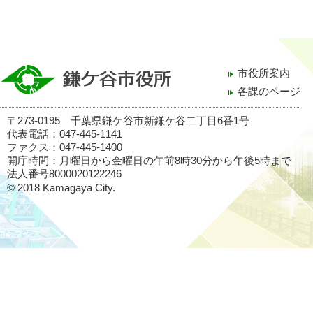
市役所案内
各課のページ
〒273-0195 千葉県鎌ケ谷市新鎌ケ谷二丁目6番1号
代表電話：047-445-1141
ファクス：047-445-1400
開庁時間：月曜日から金曜日の午前8時30分から午後5時まで
法人番号8000020122246
© 2018 Kamagaya City.