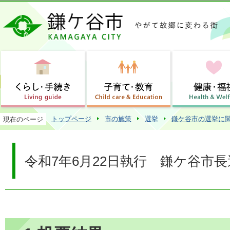
この
トップページ
市の施策
選挙
鎌ケ谷市の選挙に
現在のページ
令和7年6月22日執行 鎌ケ谷市長