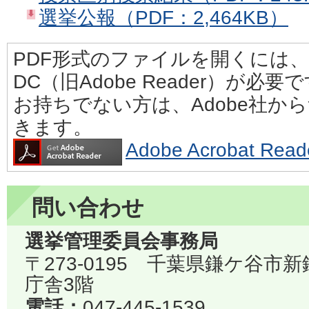
選挙公報（PDF：2,464KB）
PDF形式のファイルを開くには、Adobe
DC（旧Adobe Reader）が必要
お持ちでない方は、Adobe社か
きます。
Adobe Acrobat 
問い合わせ
選挙管理委員会事務局
〒273-0195 千葉県鎌ケ谷市
庁舎3階
電話：
047-445-1539