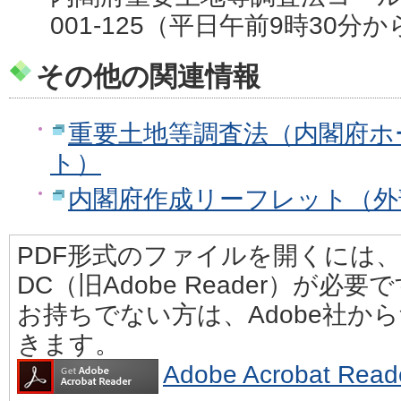
001-125（平日午前9時30分
その他の関連情報
重要土地等調査法（内閣府ホ
ト）
内閣府作成リーフレット（外
PDF形式のファイルを開くには、Adobe
DC（旧Adobe Reader）が必要
お持ちでない方は、Adobe社か
きます。
Adobe Acrobat 