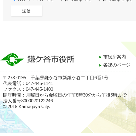
市役所案内
各課のページ
〒273-0195 千葉県鎌ケ谷市新鎌ケ谷二丁目6番1号
代表電話：047-445-1141
ファクス：047-445-1400
開庁時間：月曜日から金曜日の午前8時30分から午後5時まで
法人番号8000020122246
© 2018 Kamagaya City.