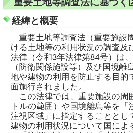
重要土地等調査法に基づく
経緯と概要
重要土地等調査法（重要施設周
ける土地等の利用状況の調査及
法律（令和3年法律第84号）は
（防衛関係施設等）及び国境離
地や建物の利用を防止する目的で
面施行されました。
この法律では、重要施設の周囲（
トルの範囲）や国境離島等を「
注視区域」に指定することとし
建物の利用状況について国によ