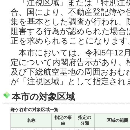
「注視区域」または「特別注
合、国により、不動産登記簿や
集を基本とした調査が行われ、
阻害する行為が認められた場合
正を求められることになります
本市においては、令和5年12月
定について内閣府告示があり、
及び下総航空基地の周囲おおむね
が「注視区域」として指定され
本市の対象区域
鎌ケ谷市の対象区域一覧
指定の事
指定の
名称
区域の範囲
由
分類