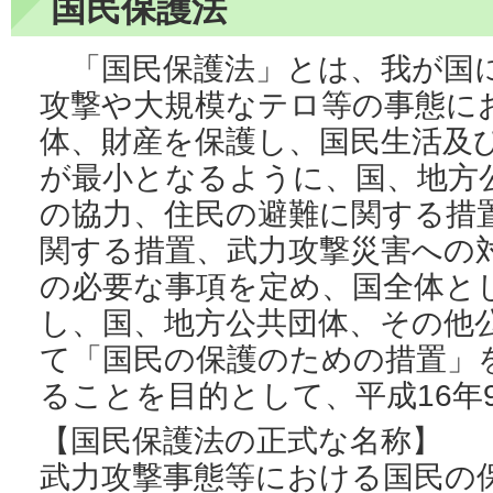
国民保護法
「国民保護法」とは、我が国
攻撃や大規模なテロ等の事態に
体、財産を保護し、国民生活及
が最小となるように、国、地方
の協力、住民の避難に関する措
関する措置、武力攻撃災害への
の必要な事項を定め、国全体と
し、国、地方公共団体、その他
て「国民の保護のための措置」
ることを目的として、平成16年
【国民保護法の正式な名称】
武力攻撃事態等における国民の