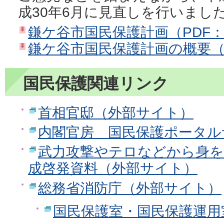
成30年6月に見直しを行いまし
鎌ケ谷市国民保護計画（PDF：1
鎌ケ谷市国民保護計画の概要（P
国民保護関連リンク
首相官邸（外部サイト）
内閣官房 国民保護ポータル
武力攻撃やテロなどから身を
成啓発資料（外部サイト）
総務省消防庁（外部サイト）
国民保護室・国民保護運用