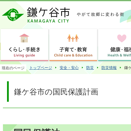
この
トップページ
安全・安心
防災
防災情報
鎌
現在のページ
鎌ケ谷市の国民保護計画