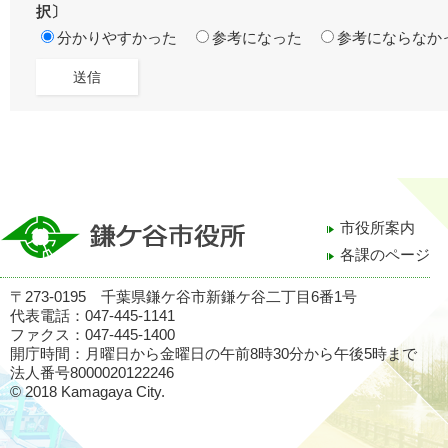
択〕
分かりやすかった
参考になった
参考にならなか
市役所案内
各課のページ
〒273-0195 千葉県鎌ケ谷市新鎌ケ谷二丁目6番1号
代表電話：047-445-1141
ファクス：047-445-1400
開庁時間：月曜日から金曜日の午前8時30分から午後5時まで
法人番号8000020122246
© 2018 Kamagaya City.