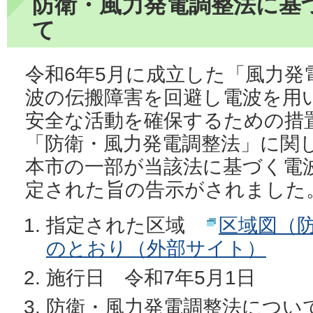
防衛・風力発電調整法に基
て
令和6年5月に成立した「風力発
波の伝搬障害を回避し電波を用
安全な活動を確保するための措
「防衛・風力発電調整法」に関し
本市の一部が当該法に基づく電
定された旨の告示がされました
指定された区域
区域図（
のとおり（外部サイト）
施行日 令和7年5月1日
防衛・風力発電調整法につ