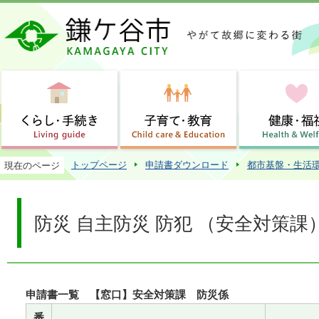
この
トップページ
申請書ダウンロード
都市基盤・生活
現在のページ
防災 自主防災 防犯 （安全対策課
申請書一覧 【窓口】安全対策課 防災係
番