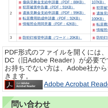
傷病見舞金支給申請書（PDF：88KB）
107KB）
犯罪被害申告書（PDF：91KB）
犯罪被
遺族見舞金支給申請書（PDF：99KB）
2
遺族見
転居費用助成申請書（PDF：92KB）
100KB）
情報照会用同意書（PDF：42KB）
転居費
情報照
3
防犯灯移管申請書（ワード：20KB）
防犯灯
PDF形式のファイルを開くには、Adobe
DC（旧Adobe Reader）が必要
お持ちでない方は、Adobe社か
きます。
Adobe Acrobat 
問い合わせ